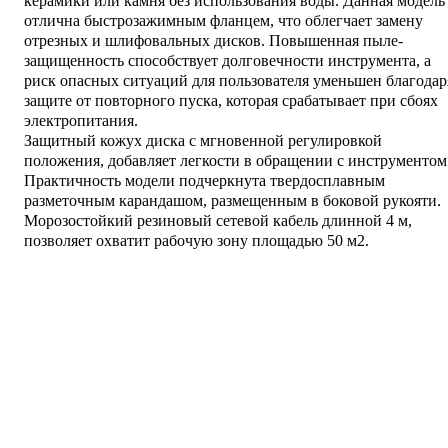
керамики или камня без использования воды. Данная модель
отлична быстрозажимным фланцем, что облегчает замену
отрезных и шлифовальных дисков. Повышенная пыле-
защищенность способствует долговечности инструмента, а
риск опасных ситуаций для пользователя уменьшен благодар
защите от повторного пуска, которая срабатывает при сбоях
электропитания.
Защитный кожух диска с мгновенной регулировкой
положения, добавляет легкости в обращении с инструментом
Практичность модели подчеркнута твердосплавным
разметочным карандашом, размещенным в боковой рукояти.
Морозостойкий резиновый сетевой кабель длинной 4 м,
позволяет охватит рабочую зону площадью 50 м2.