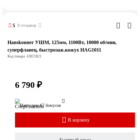
5
8 отзывов
Hanskonner УШМ, 125мм, 1100Вт, 10000 об/мин,
суперфланец, быстрозаж.кожух HAG1011
Код товара: 43815821
6 790 ₽
Начислим 67 бонусов
В корзину
Быстрый заказ