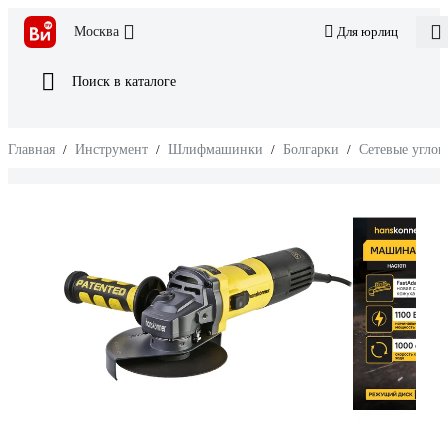
Москва
Для юрлиц
Поиск в каталоге
Главная
/
Инструмент
/
Шлифмашинки
/
Болгарки
/
Сетевые угло