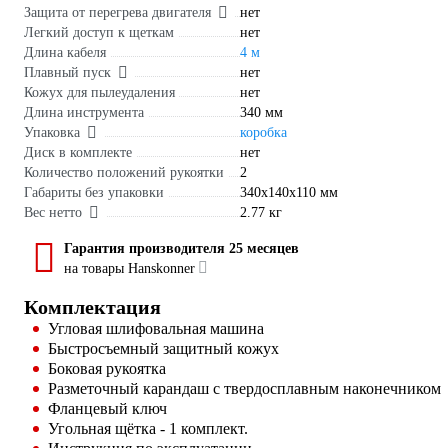
Защита от перегрева двигателя
нет
Легкий доступ к щеткам
нет
Длина кабеля
4 м
Плавный пуск
нет
Кожух для пылеудаления
нет
Длина инструмента
340 мм
Упаковка
коробка
Диск в комплекте
нет
Количество положений рукоятки
2
Габариты без упаковки
340х140х110 мм
Вес нетто
2.77 кг
Гарантия производителя 25 месяцев
на товары Hanskonner
Комплектация
Угловая шлифовальная машина
Быстросъемный защитный кожух
Боковая рукоятка
Разметочный карандаш с твердосплавным наконечником
Фланцевый ключ
Угольная щётка - 1 комплект.