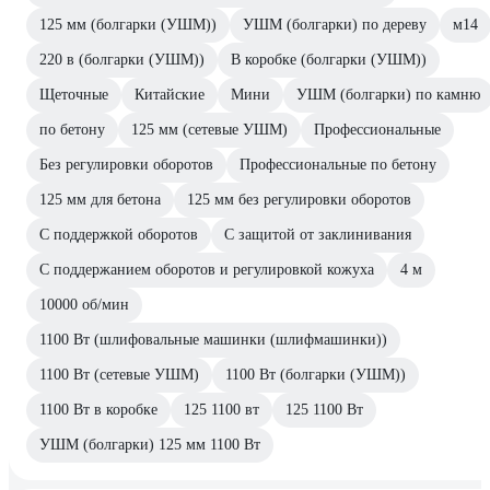
125 мм (болгарки (УШМ))
УШМ (болгарки) по дереву
м14
220 в (болгарки (УШМ))
В коробке (болгарки (УШМ))
Щеточные
Китайские
Мини
УШМ (болгарки) по камню
по бетону
125 мм (сетевые УШМ)
Профессиональные
Без регулировки оборотов
Профессиональные по бетону
125 мм для бетона
125 мм без регулировки оборотов
С поддержкой оборотов
С защитой от заклинивания
С поддержанием оборотов и регулировкой кожуха
4 м
10000 об/мин
1100 Вт (шлифовальные машинки (шлифмашинки))
1100 Вт (сетевые УШМ)
1100 Вт (болгарки (УШМ))
1100 Вт в коробке
125 1100 вт
125 1100 Вт
УШМ (болгарки) 125 мм 1100 Вт