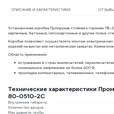
ОПИСАНИЕ И ХАРАКТЕРИСТИКИ
ОТЗЫВ
Установочная коробка Промрукав стойкая к горению ПВ-2
кирпичные, бетонные, гипсокартонные и другие полые сте
Коробки позволяют осуществлять монтаж электрических 
изделий на винтах или металлических захватах. Климатич
Область применения:
встраивание в стены выключателей, переключателей,
номинальное напряжение не более 400 В;
прокладка компьютерных, телевизионных, телефонны
Технические характеристики Пром
80-0510-2С
Внутренние габариты
Количество вводов
Max диаметр трубы