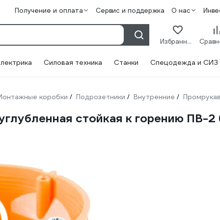
Получение и оплата
Сервис и поддержка
О нас
Инве
Избранное
лектрика
Силовая техника
Станки
Спецодежда и СИЗ
Монтажные коробки
Подрозетники
Внутренние
Промрука
/
/
/
углубленная стойкая к горению ПВ-2