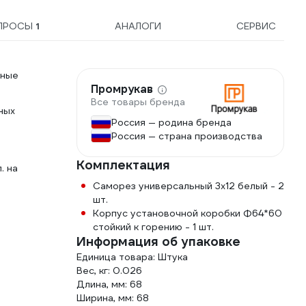
ПРОСЫ
1
АНАЛОГИ
СЕРВИС
шные
Промрукав
Все товары бренда
ных
Россия — родина бренда
Россия — страна производства
Комплектация
. на
Саморез универсальный 3х12 белый - 2
шт.
Корпус установочной коробки Ф64*60
стойкий к горению - 1 шт.
Информация об упаковке
Единица товара: Штука
Вес, кг: 0.026
Длина, мм: 68
Ширина, мм: 68