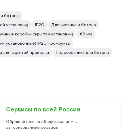
 и бетона
ой установки)
IP20
Для кирпича и бетона
вочные коробки скрытой установки)
68 мм
ки установочные) IP20 Промрукав
и для скрытой проводки
Подрозетники для бетона
Сервисы по всей России
Обращайтесь за обслуживанием в
авторизованные сервисы