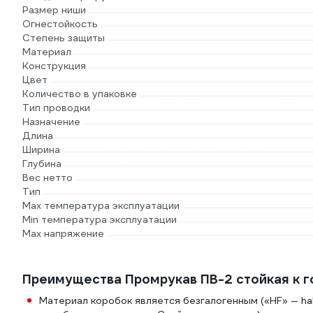
Размер ниши
Огнестойкость
Степень защиты
Материал
Конструкция
Цвет
Количество в упаковке
Тип проводки
Назначение
Длина
Ширина
Глубина
Вес нетто
Тип
Max температура эксплуатации
Min температура эксплуатации
Max напряжение
Преимущества Промрукав ПВ-2 стойкая к 
Материал коробок является безгалогенным («HF» — ha