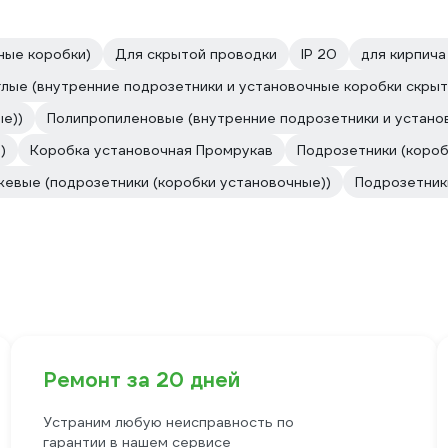
ные коробки)
Для скрытой проводки
IP 20
для кирпича
глые (внутренние подрозетники и установочные коробки скрыт
е))
Полипропиленовые (внутренние подрозетники и устано
)
Коробка установочная Промрукав
Подрозетники (короб
евые (подрозетники (коробки установочные))
Подрозетник
Ремонт за 20 дней
Устраним любую неисправность по
гарантии в нашем сервисе