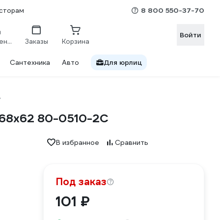
8 800 550-37-70
сторам
Войти
Сравнение
Заказы
Корзина
Сантехника
Авто
Для юрлиц
в
 68х62 80-0510-2С
В избранное
Сравнить
Под заказ
101 ₽