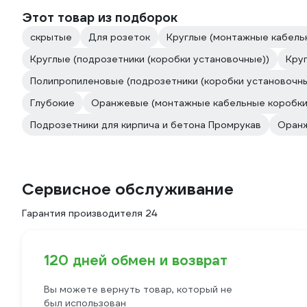
Этот товар из подборок
скрытые
Для розеток
Круглые (монтажные кабель
Круглые (подрозетники (коробки установочные))
Кру
Полипропиленовые (подрозетники (коробки установочны
Глубокие
Оранжевые (монтажные кабельные коробки
Подрозетники для кирпича и бетона Промрукав
Оранж
Сервисное обслуживание
Гарантия производителя 24
120 дней обмен и возврат
Вы можете вернуть товар, который не
был использован