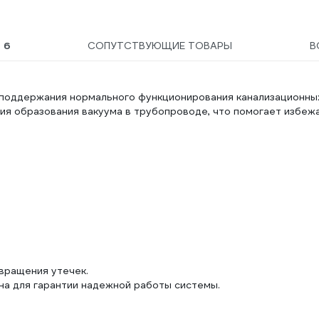
ШГ
Ы
6
СОПУТСТВУЮЩИЕ ТОВАРЫ
В
я поддержания нормального функционирования канализационны
ия образования вакуума в трубопроводе, что помогает избеж
вращения утечек.
на для гарантии надежной работы системы.