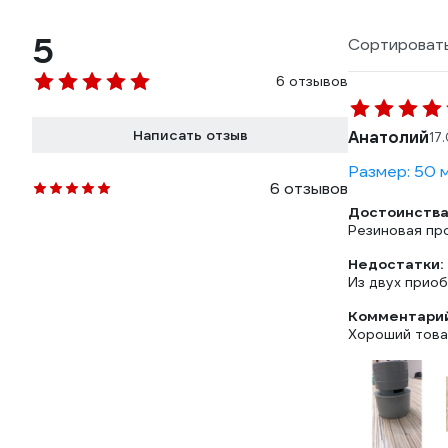
5
Сортировать
6 отзывов
Написать отзыв
Анатолий
17
Размер: 50 
6 отзывов
Достоинства
Резиновая пр
Недостатки:
Из двух приоб
Комментарий
Хороший тов