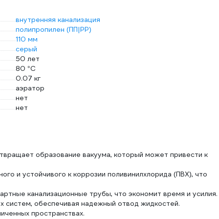
внутренняя канализация
полипропилен (ПП|PP)
110 мм
серый
50 лет
80 °С
0.07 кг
аэратор
нет
нет
твращает образование вакуума, который может привести к
чного и устойчивого к коррозии поливинилхлорида (ПВХ), что
дартные канализационные трубы, что экономит время и усилия.
х систем, обеспечивая надежный отвод жидкостей.
ниченных пространствах.