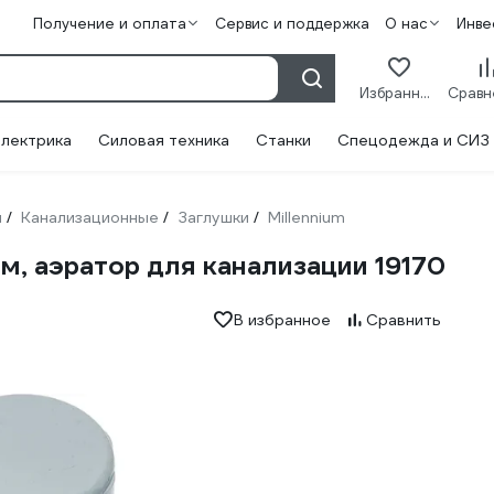
Получение и оплата
Сервис и поддержка
О нас
Инве
Избранное
лектрика
Силовая техника
Станки
Спецодежда и СИЗ
и
Канализационные
Заглушки
Millennium
/
/
/
мм, аэратор для канализации 19170
В избранное
Сравнить