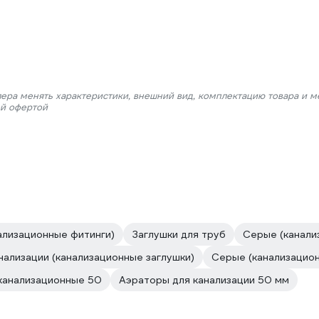
лера менять характеристики, внешний вид, комплектацию товара и м
ой офертой
ализационные фитинги)
Заглушки для труб
Серые (канали
нализации (канализационные заглушки)
Серые (канализацион
канализационные 50
Аэраторы для канализации 50 мм