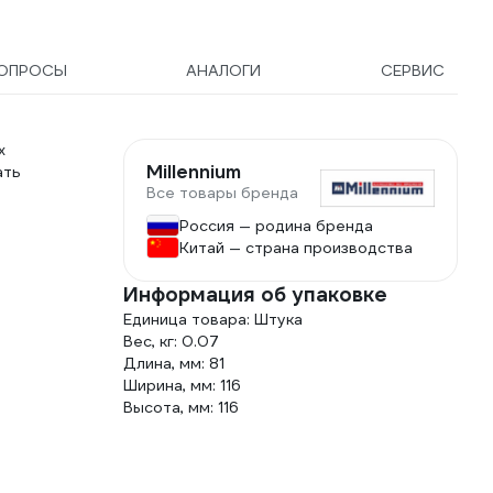
772765
ОПРОСЫ
АНАЛОГИ
СЕРВИС
х
Millennium
ать
Все товары бренда
Россия — родина бренда
Китай — страна производства
Информация об упаковке
Единица товара: Штука
Вес, кг: 0.07
Длина, мм: 81
Ширина, мм: 116
Высота, мм: 116