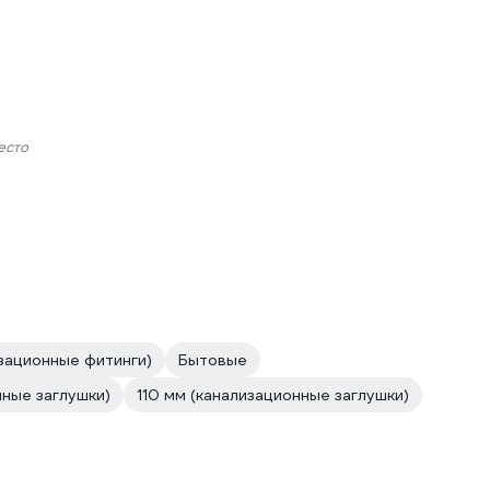
есто
зационные фитинги)
Бытовые
ные заглушки)
110 мм (канализационные заглушки)