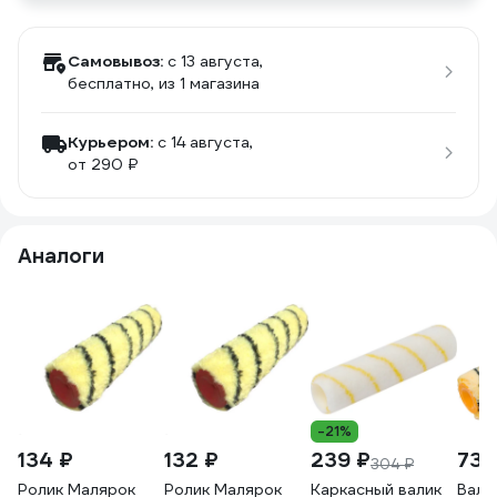
Самовывоз:
c 13 августа,
бесплатно
, из 1 магазина
Курьером:
c 14 августа,
от 290 ₽
Аналоги
-21%
134 ₽
132 ₽
239 ₽
739
304 ₽
Ролик Малярок
Ролик Малярок
Каркасный валик
Вали