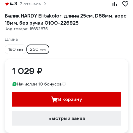
4.3
7 отзывов
Валик HARDY Elitakolor, длина 25см, D68мм, ворс
18мм, без ручки 0100-226825
Код товара: 16652675
Длина
180 мм
250 мм
1 029 ₽
Начислим 10 бонусов
В корзину
Быстрый заказ