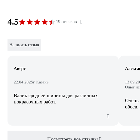
4.5
19 отзывов
Написать отзыв
Аверс
Алекса
22.04.2025
г. Казань
13.09.2
Опыт ис
Валик средней ширины для различных
Очень 
покрасочных работ.
обоев.
Посмотреть все отзывы