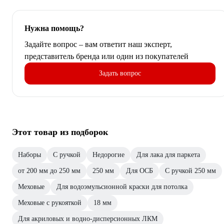
Нужна помощь?
Задайте вопрос – вам ответит наш эксперт,
представитель бренда или один из покупателей
Задать вопрос
Этот товар из подборок
Наборы
С ручкой
Недорогие
Для лака для паркета
от 200 мм до 250 мм
250 мм
Для ОСБ
С ручкой 250 мм
Меховые
Для водоэмульсионной краски для потолка
Меховые с рукояткой
18 мм
Для акриловых и водно-дисперсионных ЛКМ