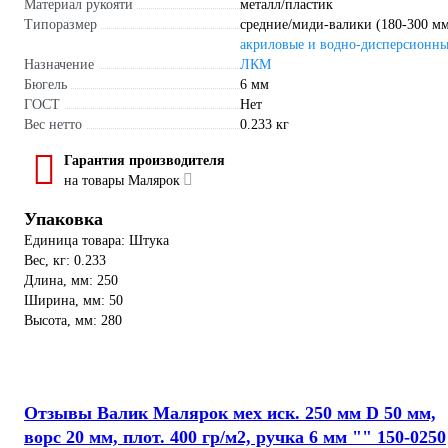
Материал рукояти
металл/пластик
Типоразмер
средние/миди-валики (180-300 м
акриловые и водно-дисперсионн
Назначение
ЛКМ
Бюгель
6 мм
ГОСТ
Нет
Вес нетто
0.233 кг
Гарантия производителя
на товары Малярок
Упаковка
Единица товара: Штука
Вес, кг: 0.233
Длина, мм: 250
Ширина, мм: 50
Высота, мм: 280
Отзывы Валик Малярок мех иск. 250 мм D 50 мм,
ворс 20 мм, плот. 400 гр/м2, ручка 6 мм "" 150-0250