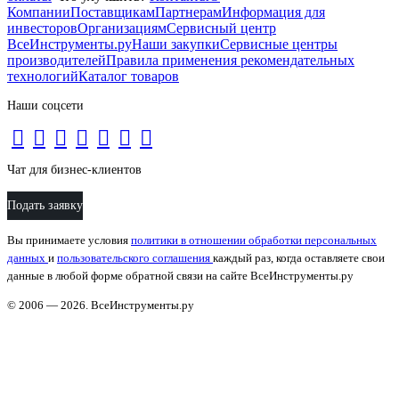
Компании
Поставщикам
Партнерам
Информация для
инвесторов
Организациям
Сервисный центр
ВсеИнструменты.ру
Наши закупки
Сервисные центры
производителей
Правила применения рекомендательных
технологий
Каталог товаров
Наши соцсети
Чат для бизнес-клиентов
Подать заявку
Вы принимаете условия
политики в отношении обработки персональных
данных
и
пользовательского соглашения
каждый раз, когда оставляете свои
данные в любой форме обратной связи на сайте ВсеИнструменты.ру
© 2006 — 2026. ВсеИнструменты.ру