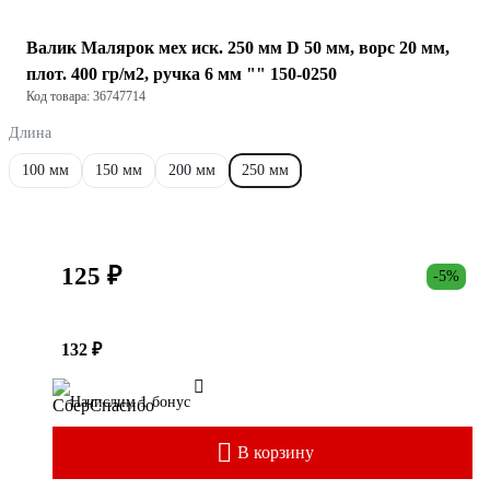
Валик Малярок мех иск. 250 мм D 50 мм, ворс 20 мм,
плот. 400 гр/м2, ручка 6 мм "" 150-0250
Код товара: 36747714
Длина
100 мм
150 мм
200 мм
250 мм
125 ₽
-5%
132 ₽
Начислим 1 бонус
В корзину