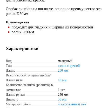
дисперсионных красок.
Особая линейка на шплинте, основное преимущество это
ролик D50мм
Преимущества
подходит для гладких и шершавых поверхностей
ролик D50мм
Характеристики
Вид
малярный
Тип
валик с ручкой
Длина
250 мм
Высота ворса/Толщина шубки/
Длина иглы
18 мм
Количество валиков (роликов) в
комплекте
1 шт
Длина ручки
250 мм
Диаметр
50 мм
Материал шубки
искусственный мех