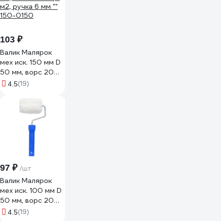
быстросъемная
ручка 8 мм "" 515-
0108
103 ₽
Валик Малярок
мех иск. 150 мм D
50 мм, ворс 20
мм, плот. 400 гр/
(19)
4.5
м2, ручка 6 мм ""
150-0150
97 ₽
/шт
Валик Малярок
мех иск. 100 мм D
50 мм, ворс 20
мм, плот. 400 гр/
(19)
4.5
м2, ручка 6 мм ""