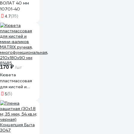
ВОЛАТ 40 мм
10701-40
(35)
4.7
170 ₽
/шт
Кювета
пластмассовая
для кистей и
мини-валиков
(5)
5
MATRIX ручная,
многофункциональная,
210x180x90 мм
81485