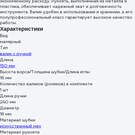
экономичному расходу. Рукоять, выполненная из металла и
пластика, обеспечивает надежный хват и долговечность
инструмента. Валик удобен в использовании и хранении, а его
полупрофессиональный класс гарантирует высокое качество
работы.
Характеристики
Вид
малярный
Тип
валик с ручкой
Длина
150 мм
Высота ворса/Толщина шубки/Длина иглы
16 мм
Количество валиков (роликов) в комплекте
1 шт
Длина ручки
240 мм
Диаметр
16 мм
Материал шубки
искусственный мех
Материал рукояти