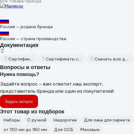
Все товары бренда
Россия — родина бренда
Россия — страна производства
Документация
Сертификат дилера
Сертификаты соответствия
Скачать всю документацию
Вопросы и ответы
Нужна помощь?
Задайте вопрос – вам ответит наш эксперт,
представитель бренда или один из покупателей
Задать вопрос
Этот товар из подборок
Наборы
С ручкой
Недорогие
Для лака для паркета
от 150 мм до 180 мм
Для ОСБ
Меховые