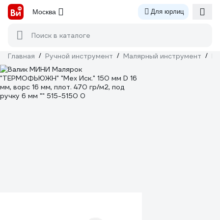
Москва
Для юрлиц
Поиск в каталоге
Главная
/
Ручной инструмент
/
Малярный инструмент
/
Ва