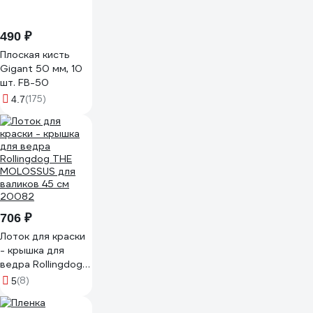
490 ₽
Плоская кисть
Gigant 50 мм, 10
шт. FB-50
(175)
4.7
706 ₽
Лоток для краски
- крышка для
ведра Rollingdog
THE MOLOSSUS
(8)
5
для валиков 45 см
20082