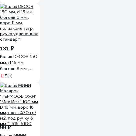
02677
131 ₽
Валик DECOR 150
мм, d 15 мм,
бюгель 6 мм ,
ворс 11 мм,
(5)
5
полиакрил тигр,
ручка удлиненная
стандарт
99 ₽
Валик МИНИ