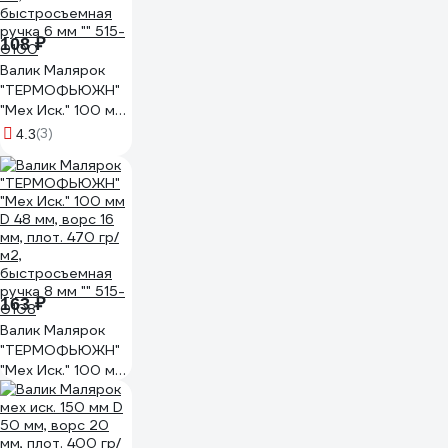
108 ₽
Валик Малярок
"ТЕРМОФЬЮЖН"
"Мех Иск." 100 мм
D 48 мм, ворс 16
(3)
4.3
мм, плот. 470 гр/
м2,
быстросъемная
ручка 6 мм "" 515-
0100
163 ₽
Валик Малярок
"ТЕРМОФЬЮЖН"
"Мех Иск." 100 мм
D 48 мм, ворс 16
мм, плот. 470 гр/
м2,