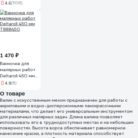
пластиковая ручка
(1106)
4.6
СИБРТЕХ
Стандарт 82504
1 470 ₽
Ванночка для
малярных работ
Deltaroll 450 мм
T888450
(8)
4.9
О товаре
Валик с искусственным мехом предназначен для работы с
акриловыми и водно-дисперсионными лакокрасочными
материалами, что делает его универсальным инструментом
для различных малярных задач. Длина валика позволяет
использовать его в труднодоступных местах и на небольших
поверхностях. Высота ворса обеспечивает равномерное
нанесение краски, а плотность материала способствует