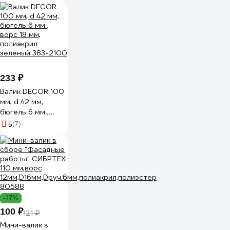
150-0100
233 ₽
Валик DECOR 100
мм, d 42 мм,
бюгель 6 мм ,
ворс 18 мм,
(7)
5
полиакрил
зеленый 383-2100
-17%
100 ₽
121 ₽
Мини-валик в