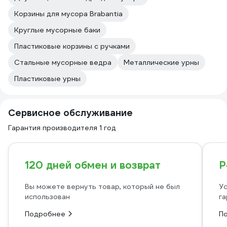
Корзины для мусора Brabantia
Круглые мусорные баки
Пластиковые корзины с ручками
Стальные мусорные ведра
Металлические урны
Пластиковые урны
Сервисное обслуживание
Гарантия производителя 1 год
120 дней обмен и возврат
Р
Вы можете вернуть товар, который не был
Ус
использован
га
Подробнее
П