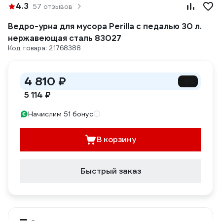
4.3
57 отзывов
Ведро-урна для мусора Perilla с педалью 30 л.
нержавеющая сталь 83027
Код товара: 21768388
4 810 ₽
-6%
5 114 ₽
Начислим 51 бонус
В корзину
Быстрый заказ