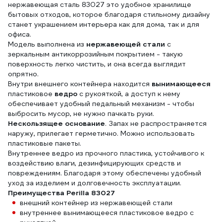
нержавеющая сталь 83027 это удобное хранилище
бытовых отходов, которое благодаря стильному дизайну
станет украшением интерьера как для дома, так и для
офиса.
Модель выполнена из
нержавеющей стали
с
зеркальным антикоррозийным покрытием - такую
поверхность легко чистить, и она всегда выглядит
опрятно.
Внутри внешнего контейнера находится
вынимающееся
пластиковое
ведро
с рукояткой, а доступ к нему
обеспечивает удобный педальный механизм - чтобы
выбросить мусор, не нужно пачкать руки.
Нескользящее основание
. Запах не распространяется
наружу, прилегает герметично. Можно использовать
пластиковые пакеты.
Внутреннее ведро из прочного пластика, устойчивого к
воздействию влаги, дезинфицирующих средств и
повреждениям. Благодаря этому обеспечены удобный
уход за изделием и долговечность эксплуатации.
Преимущества Perilla 83027
внешний контейнер из нержавеющей стали
внутреннее вынимающееся пластиковое ведро с