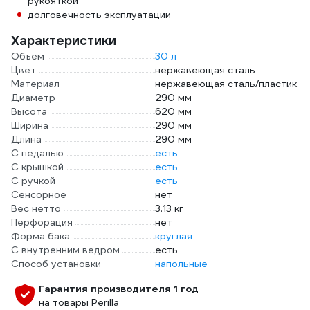
рукояткой
долговечность эксплуатации
Характеристики
Объем
30 л
Цвет
нержавеющая сталь
Материал
нержавеющая сталь/пластик
Диаметр
290 мм
Высота
620 мм
Ширина
290 мм
Длина
290 мм
С педалью
есть
С крышкой
есть
С ручкой
есть
Сенсорное
нет
Вес нетто
3.13 кг
Перфорация
нет
Форма бака
круглая
С внутренним ведром
есть
Способ установки
напольные
Гарантия производителя 1 год
на товары Perilla