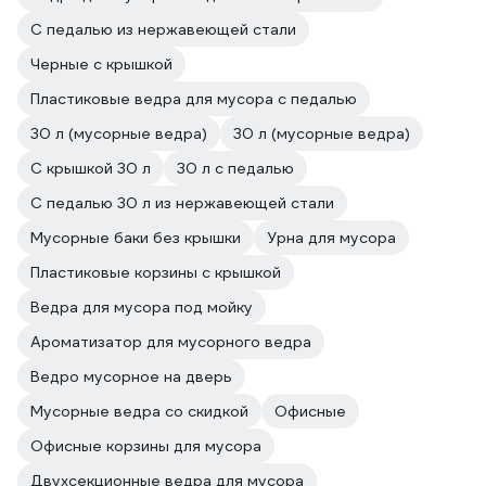
С педалью из нержавеющей стали
Черные с крышкой
Пластиковые ведра для мусора с педалью
30 л (мусорные ведра)
30 л (мусорные ведра)
С крышкой 30 л
30 л с педалью
С педалью 30 л из нержавеющей стали
Мусорные баки без крышки
Урна для мусора
Пластиковые корзины с крышкой
Ведра для мусора под мойку
Ароматизатор для мусорного ведра
Ведро мусорное на дверь
Мусорные ведра со скидкой
Офисные
Офисные корзины для мусора
Двухсекционные ведра для мусора