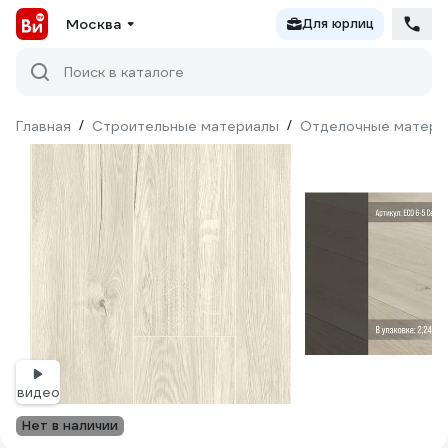
Москва
Для юрлиц
Поиск в каталоге
Главная
/
Строительные материалы
/
Отделочные матери
видео
Нет в наличии