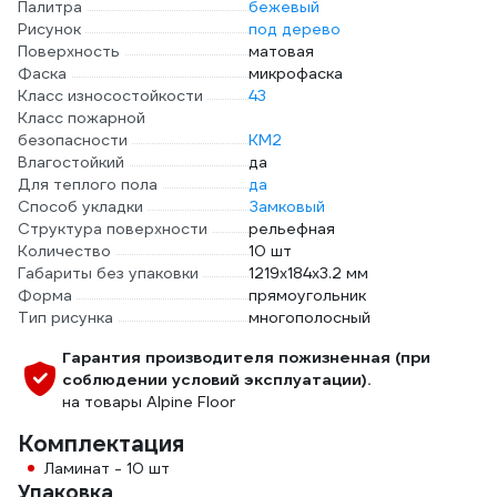
Палитра
бежевый
Рисунок
под дерево
Поверхность
матовая
Фаска
микрофаска
Класс износостойкости
43
Класс пожарной
безопасности
КМ2
Влагостойкий
да
Для теплого пола
да
Способ укладки
Замковый
Структура поверхности
рельефная
Количество
10 шт
Габариты без упаковки
1219х184х3.2 мм
Форма
прямоугольник
Тип рисунка
многополосный
Гарантия производителя пожизненная (при
соблюдении условий эксплуатации).
на товары Alpine Floor
Комплектация
Ламинат - 10 шт
Упаковка