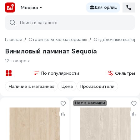
Москва
Для юрлиц
Поиск в каталоге
Главная
/
Строительные материалы
/
Отделочные матери
Виниловый ламинат Sequoia
12 товаров
По популярности
Фильтры
Наличие в магазинах
Цена
Производители
Нет в наличии