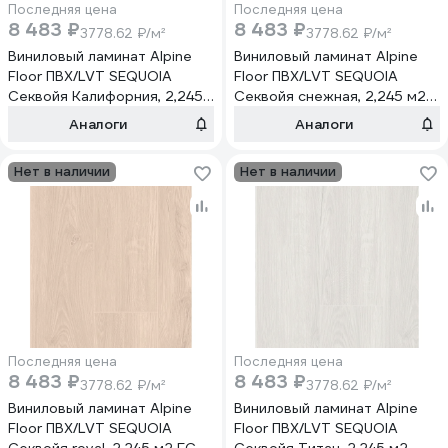
Последняя цена
Последняя цена
8 483 ₽
8 483 ₽
3778.62 ₽/м²
3778.62 ₽/м²
Виниловый ламинат Alpine
Виниловый ламинат Alpine
Floor ПВХ/LVT SEQUOIA
Floor ПВХ/LVT SEQUOIA
Секвойя Калифорния, 2,245
Секвойя снежная, 2,245 м2
м2 ЕСО 6-6
ЕСО 6-8
Аналоги
Аналоги
Нет в наличии
Нет в наличии
Последняя цена
Последняя цена
8 483 ₽
8 483 ₽
3778.62 ₽/м²
3778.62 ₽/м²
Виниловый ламинат Alpine
Виниловый ламинат Alpine
Floor ПВХ/LVT SEQUOIA
Floor ПВХ/LVT SEQUOIA