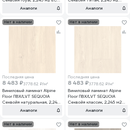
Секвойя royal, 2,245 м2 ЕСО
Секвойя Титан, 2,245 м2
6-4
ЕСО 6-1
Аналоги
Аналоги
Нет в наличии
Нет в наличии
Последняя цена
Последняя цена
8 483 ₽
8 483 ₽
3778.62 ₽/м²
3778.62 ₽/м²
Виниловый ламинат Alpine
Виниловый ламинат Alpine
Floor ПВХ/LVT SEQUOIA
Floor ПВХ/LVT SEQUOIA
Секвойя натуральная, 2,245
Секвойя классик, 2,245 м2
м2 ЕСО 6-9
ЕСО 6-10
Аналоги
Аналоги
Нет в наличии
Нет в наличии