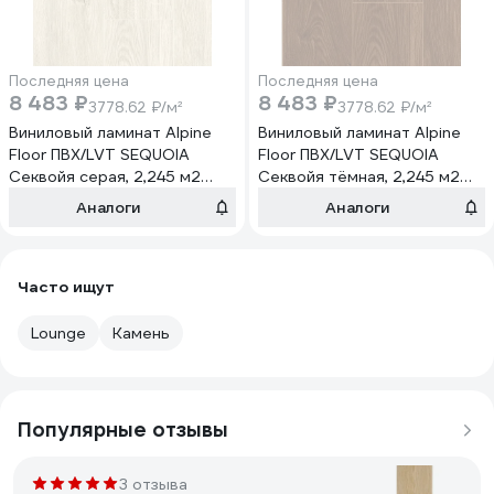
Последняя цена
Последняя цена
8 483 ₽
8 483 ₽
3778.62 ₽/м²
3778.62 ₽/м²
Виниловый ламинат Alpine
Виниловый ламинат Alpine
Floor ПВХ/LVT SEQUOIA
Floor ПВХ/LVT SEQUOIA
Секвойя серая, 2,245 м2
Секвойя тёмная, 2,245 м2
ЕСО 6-5
ЕСО 6-12
Аналоги
Аналоги
Часто ищут
Lounge
Камень
Популярные отзывы
3 отзыва