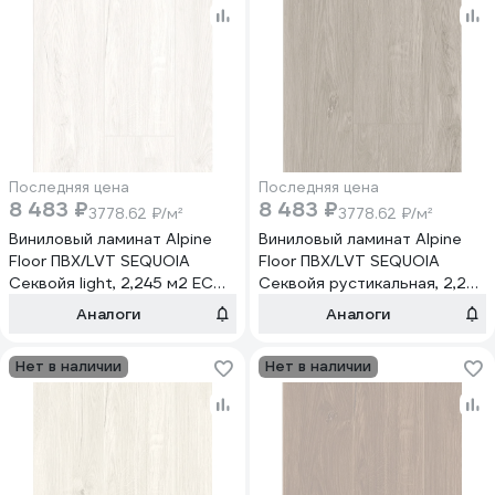
Последняя цена
Последняя цена
8 483 ₽
8 483 ₽
3778.62 ₽/м²
3778.62 ₽/м²
Виниловый ламинат Alpine
Виниловый ламинат Alpine
Floor ПВХ/LVT SEQUOIA
Floor ПВХ/LVT SEQUOIA
Секвойя light, 2,245 м2 ЕСО
Секвойя рустикальная, 2,245
6-3
м2 ЕСО 6-11
Аналоги
Аналоги
Нет в наличии
Нет в наличии