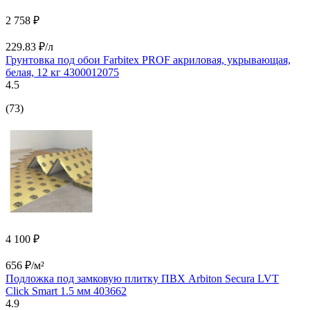
2 758 ₽
229.83 ₽/л
Грунтовка под обои Farbitex PROF акриловая, укрывающая,
белая, 12 кг 4300012075
4.5
(73)
4 100 ₽
656 ₽/м²
Подложка под замковую плитку ПВХ Arbiton Secura LVT
Click Smart 1.5 мм 403662
4.9