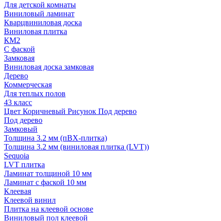
Для детской комнаты
Виниловый ламинат
Кварцвиниловая доска
Виниловая плитка
КМ2
С фаской
Замковая
Виниловая доска замковая
Дерево
Коммерческая
Для теплых полов
43 класс
Цвет Коричневый Рисунок Под дерево
Под дерево
Замковый
Толщина 3.2 мм (пВХ-плитка)
Толщина 3.2 мм (виниловая плитка (LVT))
Sequoia
LVT плитка
Ламинат толщиной 10 мм
Ламинат с фаской 10 мм
Клеевая
Клеевой винил
Плитка на клеевой основе
Виниловый пол клеевой