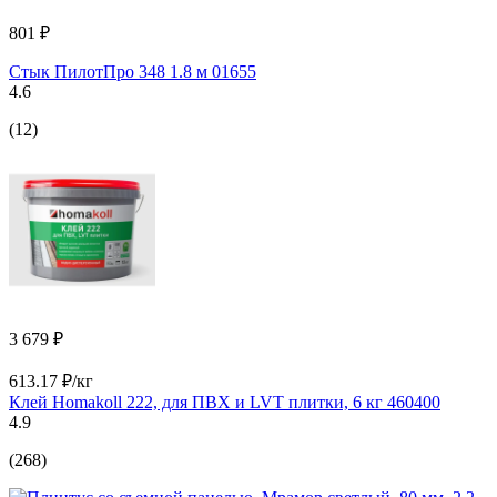
801 ₽
Стык ПилотПро 348 1.8 м 01655
4.6
(12)
3 679 ₽
613.17 ₽/кг
Клей Homakoll 222, для ПВХ и LVT плитки, 6 кг 460400
4.9
(268)