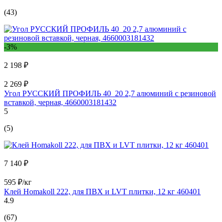
(43)
-3%
2 198 ₽
2 269 ₽
Угол РУССКИЙ ПРОФИЛЬ 40_20 2,7 алюминий с резиновой
вставкой, черная, 4660003181432
5
(5)
7 140 ₽
595 ₽/кг
Клей Homakoll 222, для ПВХ и LVT плитки, 12 кг 460401
4.9
(67)