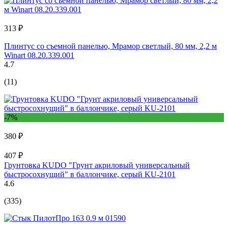
313 ₽
Плинтус со съемной панелью, Мрамор светлый, 80 мм, 2,2 м
Winart 08.20.339.001
4.7
(11)
-7%
380 ₽
407 ₽
Грунтовка KUDO "Грунт акриловый универсальный
быстросохнущий" в баллончике, серый KU-2101
4.6
(335)