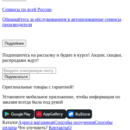
Сервисы по всей России
Обращайтесь за обслуживанием в авторизованные сервисы
производителя
Подробнее
Подпишитесь
на рассылку
и будьте в курсе! Акции, скидки,
распродажи ждут!
Подписаться
Оригинальные товары с гарантией!
Установите мобильное приложение, чтобы информация по
заказам всегда была под рукой
Каталог
Адреса магазинов
Способы получения
Способы
оплаты
Что улучшить?
Контакты
О