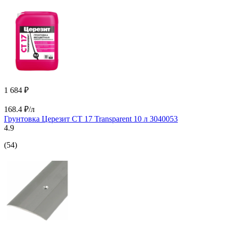
1 684 ₽
168.4 ₽/л
Грунтовка Церезит CT 17 Transparent 10 л 3040053
4.9
(54)