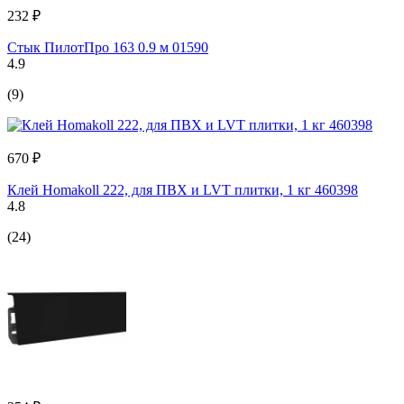
232 ₽
Стык ПилотПро 163 0.9 м 01590
4.9
(9)
670 ₽
Клей Homakoll 222, для ПВХ и LVT плитки, 1 кг 460398
4.8
(24)