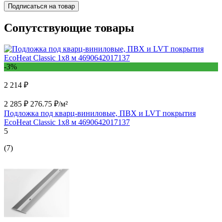
Подписаться на товар
Сопутствующие товары
-3%
2 214 ₽
2 285 ₽
276.75 ₽/м²
Подложка под кварц-виниловые, ПВХ и LVT покрытия
EcoHeat Classic 1x8 м 4690642017137
5
(7)