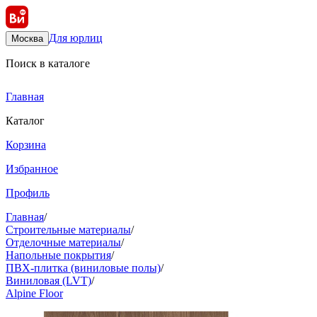
Для юрлиц
Москва
Поиск в каталоге
Главная
Каталог
Корзина
Избранное
Профиль
Главная
/
Строительные материалы
/
Отделочные материалы
/
Напольные покрытия
/
ПВХ-плитка (виниловые полы)
/
Виниловая (LVT)
/
Alpine Floor