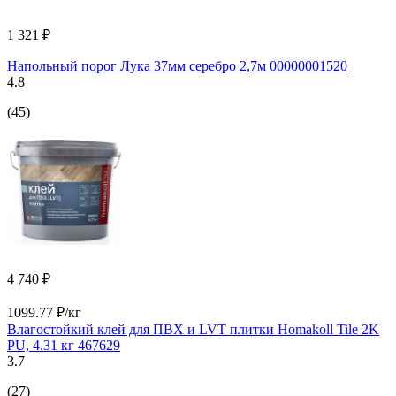
1 321 ₽
Напольный порог Лука 37мм серебро 2,7м 00000001520
4.8
(45)
4 740 ₽
1099.77 ₽/кг
Влагостойкий клей для ПВХ и LVT плитки Homakoll Tile 2K
PU, 4.31 кг 467629
3.7
(27)