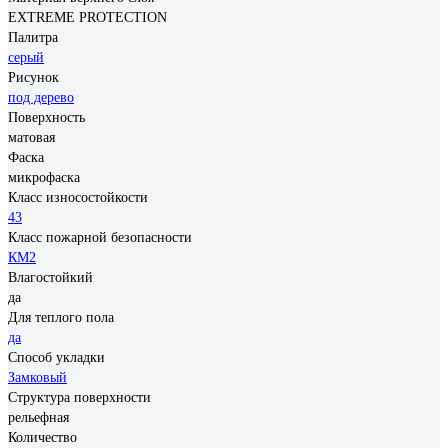
EXTREME PROTECTION
Палитра
серый
Рисунок
под дерево
Поверхность
матовая
Фаска
микрофаска
Класс износостойкости
43
Класс пожарной безопасности
КМ2
Влагостойкий
да
Для теплого пола
да
Способ укладки
Замковый
Структура поверхности
рельефная
Количество