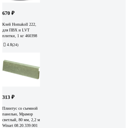
670 ₽
Клей Homakoll 222,
для ПВХ и LVT
плитки, 1 кг 460398
4.8
(24)
313 ₽
Плинтус со съемной
панелью, Мрамор
светлый, 80 мм, 2,2 м
Winart 08.20.339.001