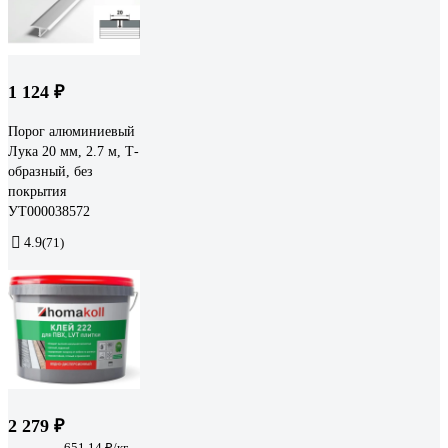
1 124 ₽
Порог алюминиевый
Лука 20 мм, 2.7 м, Т-
образный, без
покрытия
УТ000038572
4.9
(71)
2 279 ₽
651.14 ₽/кг