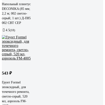
Напольный плинтус
DECONIKA (85 мм;
2,2 м; 002 светло-
серый; 1 шт.) Д-П85
002 СВТ СЕР
4.5
(18)
543 ₽
Грунт Formel
эпоксидный, для
точечного ремонта,
светло-серый, 520
мл, аэрозоль FM-