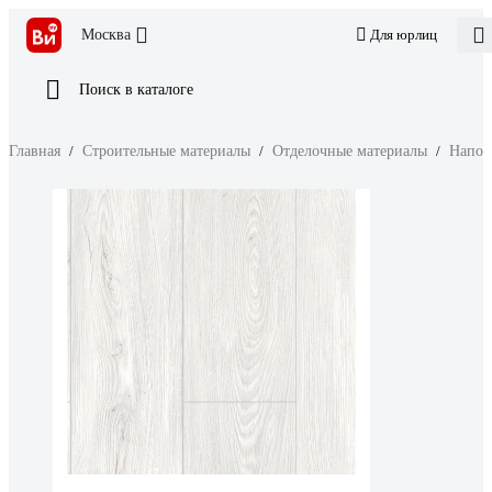
Москва
Для юрлиц
Поиск в каталоге
Главная
/
Строительные материалы
/
Отделочные материалы
/
Напол