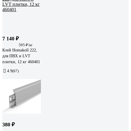
7 140 ₽
595 ₽/кг
Клей Homakoll 222,
для ПВХ и LVT
плитки, 12 кг 460401
4.9
(67)
380 ₽