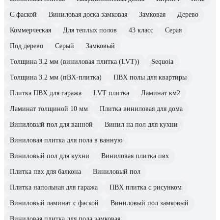
С фаской
Виниловая доска замковая
Замковая
Дерево
Коммерческая
Для теплых полов
43 класс
Серая
Под дерево
Серый
Замковый
Толщина 3.2 мм (виниловая плитка (LVT))
Sequoia
Толщина 3.2 мм (пВХ-плитка)
ПВХ полы для квартиры
Плитка ПВХ для гаража
LVT плитка
Ламинат км2
Ламинат толщиной 10 мм
Плитка виниловая для дома
Виниловый пол для ванной
Винил на пол для кухни
Виниловая плитка для пола в ванную
Виниловый пол для кухни
Виниловая плитка пвх
Плитка пвх для балкона
Виниловый пол
Плитка напольная для гаража
ПВХ плитка с рисунком
Виниловый ламинат с фаской
Виниловый пол замковый
Виниловая плитка для пола замковая