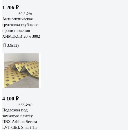
1 206 ₽
60.3 ₽/л
Антисептическая
грунтовка глубокого
проникновения
ХИМЭКСИ 20 л 3002
3.9
(52)
4 100 ₽
656 ₽/м²
Подложка под
замковую плитку
ПВХ Arbiton Secura
LVT Click Smart 1.5