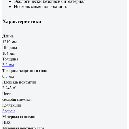
Экологически безопасный материал
Нескользящая поверхность
Характеристики
Длина
1219 мм
Ширина
184 мм
Толщина
3.2 мм
Толщина защитного слоя
0.5 мм
Площадь покрытия
2.245 м²
Цвет
секвойя снежная
Коллекция
Sequoia
Материал основания
ПВХ
Материал верхнего слоя