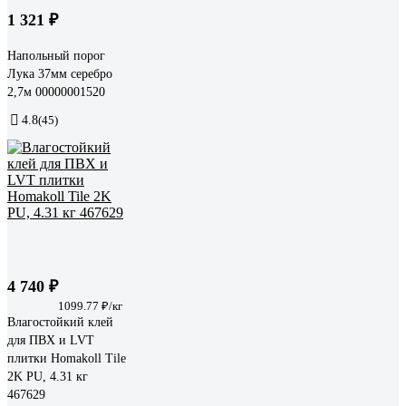
1 321 ₽
Напольный порог
Лука 37мм серебро
2,7м 00000001520
4.8
(45)
4 740 ₽
1099.77 ₽/кг
Влагостойкий клей
для ПВХ и LVT
плитки Homakoll Tile
2K PU, 4.31 кг
467629