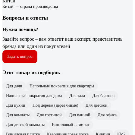
Китай — страна производства
Вопросы и ответы
Нужна помощь?
Задайте вопрос – вам ответит наш эксперт, представитель
бренда или один из покупателей
Задать вопрос
Этот товар из подборок
Для дачи
Напольные покрытия для квартиры
Напольные покрытия для дома
Для зала
Для балкона
Для кухни
Под дерево (деревянные)
Для детской
Для комнаты
Для гостиной
Для ванной
Для офиса
Для детской комнаты
Виниловый ламинат
Виниловая плитка
Кварцвиниловая доска
Кирпич
КМ2