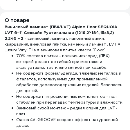
О товаре
Виниловый ламинат (ПВХ/LVT) Alpine floor SEQUOIA
LVT 6-11 Секвойя Рустикальная (1219,2×184,15х3,2)
2,245 м2
- виниловый ламинат, напольный винил,
кварцвинил, виниловая плитка, каменный ламинат . LVT =
Luxury Vinyl Tile = виниловая плитка класса "Люкс".
70% состава плитки - поливинилхлорид (ПВХ),
который делает её гибкой при монтаже и
эксплуатации, тактильно мягкой при ходьбе.
Не содержит формальдегида, тяжелых металлов и
фталатов, используемых для промышленной
обработки деревосодержащих изделий. Безопасен
для детей.
Не содержит гигроскопичных компонентов - пол
стабилен при перепадах температуры и влажности.
Замковый сухой монтаж - редкая опция для LVT-
плит.
Фаска 4V-GROOVE создает эффект натуральной
доски.