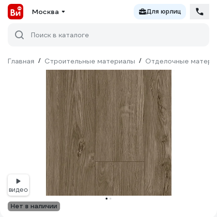
Москва
Для юрлиц
Поиск в каталоге
Главная
/
Строительные материалы
/
Отделочные матери
видео
Нет в наличии