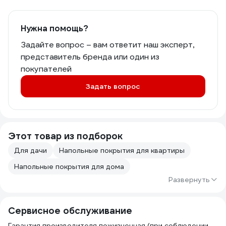
Нужна помощь?
Задайте вопрос – вам ответит наш эксперт,
представитель бренда или один из
покупателей
Задать вопрос
Этот товар из подборок
Для дачи
Напольные покрытия для квартиры
Напольные покрытия для дома
Развернуть
Сервисное обслуживание
Гарантия производителя пожизненная (при соблюдении