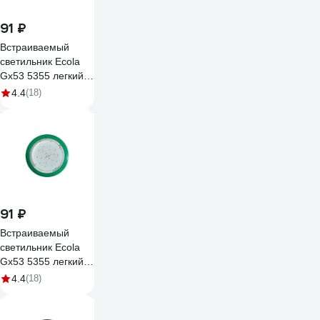
91 ₽
Встраиваемый
светильник Ecola
Gx53 5355 легкий
красный
4.4
(18)
(светильник)
25x106 FR5355ECD
91 ₽
Встраиваемый
светильник Ecola
Gx53 5355 легкий
зеленый 25x106
4.4
(18)
FN5355ECD