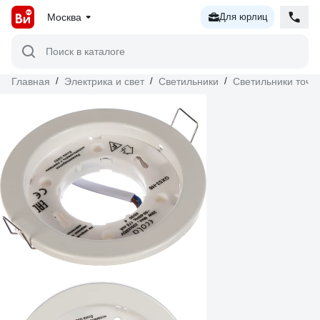
Москва
Для юрлиц
Поиск в каталоге
Главная
/
Электрика и свет
/
Светильники
/
Светильники точе