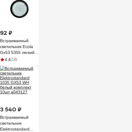
92 ₽
Встраиваемый
светильник Ecola
Gx53 5355 легкий
черный 25x106
4.4
(18)
FB5355ECD
3 540 ₽
Встраиваемый
светильник
Elektrostandard