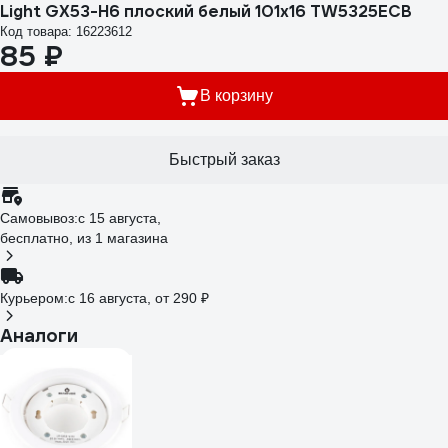
Light GX53-H6 плоский белый 101x16 TW5325ECB
Код товара: 16223612
85 ₽
В корзину
Быстрый заказ
Самовывоз:
c 15 августа,
бесплатно
, из 1 магазина
Курьером:
c 16 августа,
от 290 ₽
Аналоги