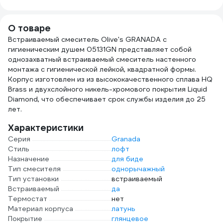
О товаре
Встраиваемый смеситель Olive's GRANADA с
гигиеническим душем 05131GN представляет собой
однозахватный встраиваемый смеситель настенного
монтажа с гигиенической лейкой, квадратной формы.
Корпус изготовлен из из высококачественного сплава HQ
Brass и двухслойного никель-хромового покрытия Liquid
Diamond, что обеспечивает срок службы изделия до 25
лет.
Характеристики
Серия
Granada
Стиль
лофт
Назначение
для биде
Тип смесителя
однорычажный
Тип установки
встраиваемый
Встраиваемый
да
Термостат
нет
Материал корпуса
латунь
Покрытие
глянцевое