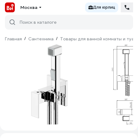
Москва
Для юрлиц
Поиск в каталоге
Главная
/
Сантехника
/
Товары для ванной комнаты и туал