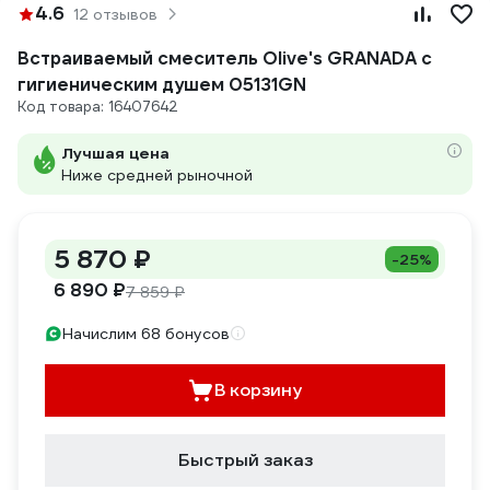
4.6
12 отзывов
Встраиваемый смеситель Olive's GRANADA с
гигиеническим душем 05131GN
Код товара: 16407642
Лучшая цена
Ниже средней рыночной
5 870 ₽
-25%
6 890 ₽
7 859 ₽
Начислим 68 бонусов
В корзину
Быстрый заказ