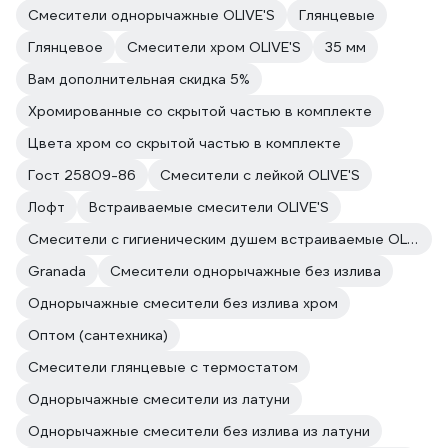
Смесители однорычажные OLIVE'S
Глянцевые
Глянцевое
Смесители хром OLIVE'S
35 мм
Вам дополнительная скидка 5%
Хромированные со скрытой частью в комплекте
Цвета хром со скрытой частью в комплекте
Гост 25809-86
Смесители с лейкой OLIVE'S
Лофт
Встраиваемые смесители OLIVE'S
Смесители с гигиеническим душем встраиваемые OLIVE'S
Granada
Смесители однорычажные без излива
Однорычажные смесители без излива хром
Оптом (сантехника)
Смесители глянцевые с термостатом
Однорычажные смесители из латуни
Однорычажные смесители без излива из латуни