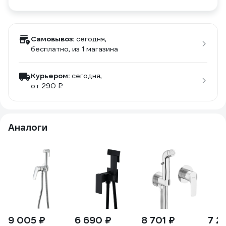
Самовывоз:
сегодня,
бесплатно
, из 1 магазина
Курьером:
сегодня,
от 290 ₽
Аналоги
9 005 ₽
6 690 ₽
8 701 ₽
7 2