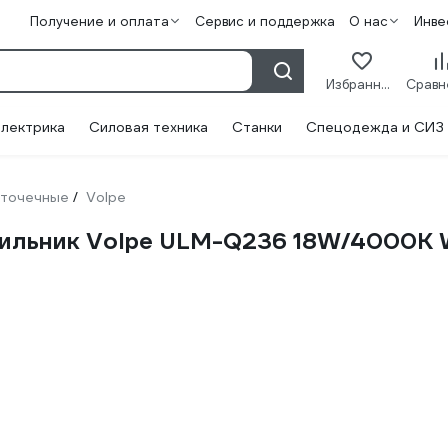
Получение и оплата
Сервис и поддержка
О нас
Инве
Избранное
лектрика
Силовая техника
Станки
Спецодежда и СИЗ
 точечные
Volpe
/
тильник Volpe ULM-Q236 18W/4000K