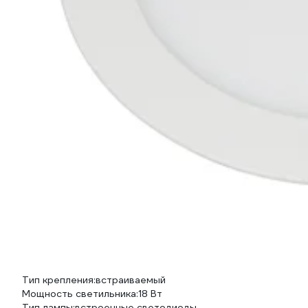
Тип крепления:
встраиваемый
Мощность светильника:
18 Вт
Тип лампы:
встроенные светодиоды