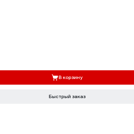
В корзину
Быстрый заказ