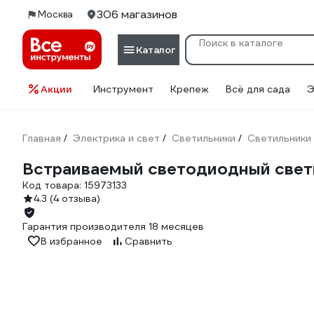
306 магазинов
Москва
Каталог
Акции
Инструмент
Крепеж
Всё для сада
Э
Главная
Электрика и свет
Светильники
Светильники
/
/
/
Встраиваемый светодиодный све
Код товара:
15973133
4.3
(4 отзыва)
Гарантия производителя 18 месяцев
В избранное
Сравнить