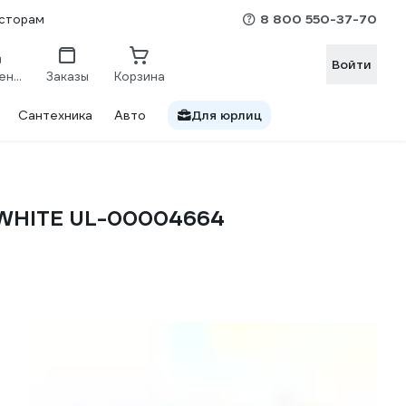
8 800 550-37-70
сторам
Войти
Сравнение
Заказы
Корзина
Сантехника
Авто
Для юрлиц
 WHITE UL-00004664