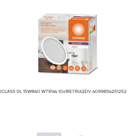
OCLASS DL 15W840 WTIP44 10x1RETRULEDV 4099854251252