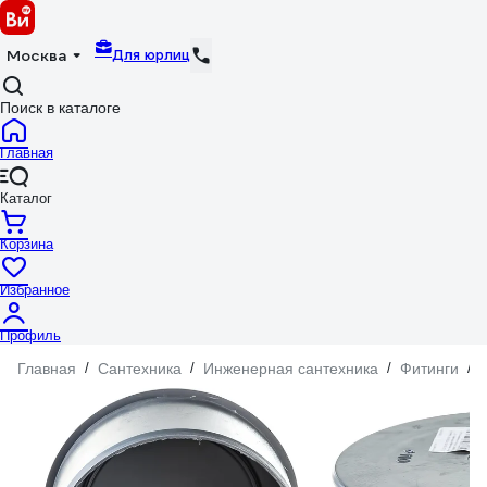
Для юрлиц
Москва
Поиск в каталоге
Главная
Каталог
Корзина
Избранное
Профиль
Главная
/
Сантехника
/
Инженерная сантехника
/
Фитинги
/