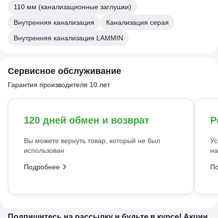
110 мм (канализационные заглушки)
Внутренняя канализация
Канализация серая
Внутренняя канализация LAMMIN
Сервисное обслуживание
Гарантия производителя 10 лет
120 дней обмен и возврат
Р
Вы можете вернуть товар, который не был
Ус
использован
на
Подробнее
П
Подпишитесь
на рассылку
и будьте в курсе! Акции,