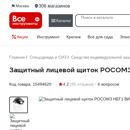
306 магазинов
Москва
Каталог
Акции
Инструмент
Крепеж
Всё для сада
Элек
Главная
Спецодежда и СИЗ
Средства индивидуальной за
/
/
Защитный лицевой щиток РОСОМЗ
Код товара:
15494620
4.2
(95 отзывов)
6 вопросов