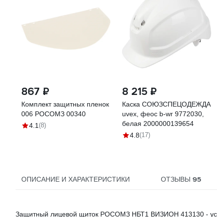
867 ₽
8 215 ₽
Комплект защитных пленок
Каска СОЮЗСПЕЦОДЕЖДА
006 РОСОМЗ 00340
uvex, феос b-wr 9772030,
белая 2000000139654
4.1
(8)
4.8
(17)
95
ОПИСАНИЕ И ХАРАКТЕРИСТИКИ
ОТЗЫВЫ
Защитный лицевой щиток РОСОМЗ НБТ1 ВИЗИОН 413130 - устро