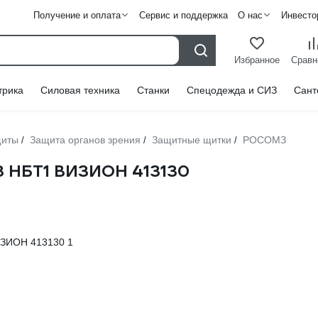
Получение и оплата
Сервис и поддержка
О нас
Инвесто
Избранное
Сравн
трика
Силовая техника
Станки
Спецодежда и СИЗ
Сант
щиты
Защита органов зрения
Защитные щитки
РОСОМЗ
/
/
/
 НБТ1 ВИЗИОН 413130