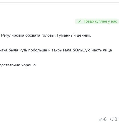
Товар куплен у нас
. Регулировка обхвата головы. Гуманный ценник.
итка была чуть побольше и закрывала бОльшую часть лица
 достаточно хорошо.
0
0