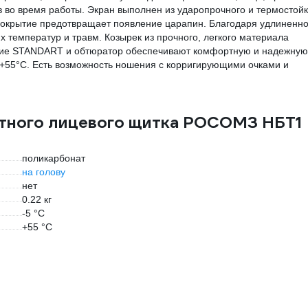
в во время работы. Экран выполнен из ударопрочного и термостойк
Покрытие предотвращает появление царапин. Благодаря удлиненн
 температур и травм. Козырек из прочного, легкого материала
ние STANDART и обтюратор обеспечивают комфортную и надежную
 +55°C. Есть возможность ношения с корригирующими очками и
итного лицевого щитка РОСОМЗ НБТ1
поликарбонат
на голову
нет
0.22 кг
-5 °С
+55 °С