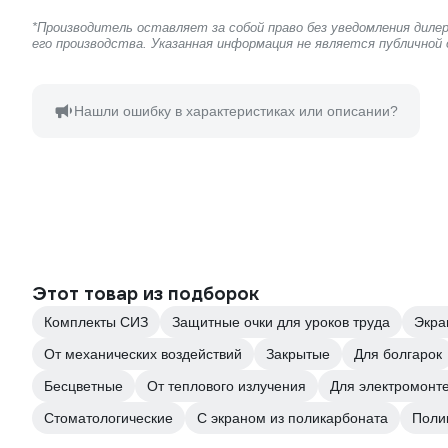
*Производитель оставляет за собой право без уведомления дил
его производства. Указанная информация не является публичной
Нашли ошибку в характеристиках или описании?
Этот товар из подборок
Комплекты СИЗ
Защитные очки для уроков труда
Экра
От механических воздействий
Закрытые
Для болгарок
Бесцветные
От теплового излучения
Для электромонт
Стоматологические
С экраном из поликарбоната
Поли