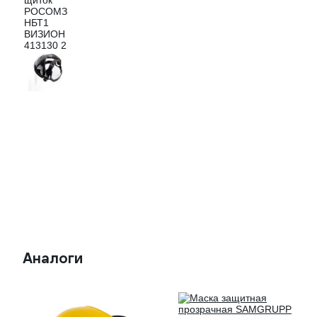
Аналоги