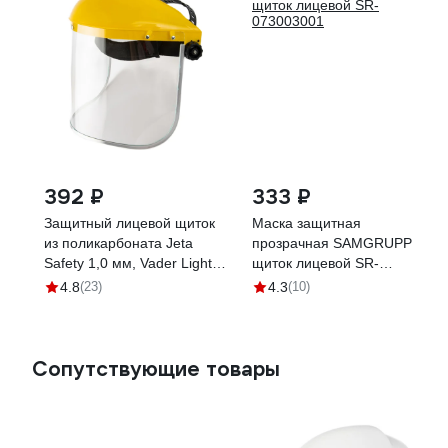
392 ₽
333 ₽
Защитный лицевой щиток
Маска защитная
из поликарбоната Jeta
прозрачная SAMGRUPP
Safety 1,0 мм, Vader Light,
щиток лицевой SR-
JVS-201
073003001
4.8
(23)
4.3
(10)
Сопутствующие товары