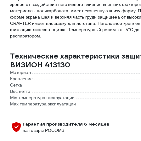
зрения от воздействия негативного влияния внешних факторо
материала - поликарбоната, имеет скошенную книзу форму. 
форме экрана шея и верхняя часть груди защищена от высоких
CRAFTER имеет площадку для логотипа. Наголовное крепле
фиксацию лицевого щитка. Температурный режим: от -5°C до
респиратором.
Технические характеристики защ
ВИЗИОН 413130
Материал
Крепление
Сетка
Вес нетто
Min температура эксплуатации
Max температура эксплуатации
Гарантия производителя 6 месяцев
на товары РОСОМЗ