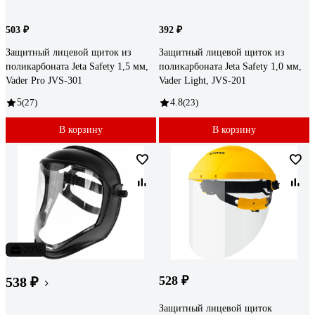
503 ₽
392 ₽
Защитный лицевой щиток из
Защитный лицевой щиток из
поликарбоната Jeta Safety 1,5 мм,
поликарбоната Jeta Safety 1,0 мм,
Vader Pro JVS-301
Vader Light, JVS-201
5
(27)
4.8
(23)
В корзину
В корзину
-20%
528 ₽
538 ₽
Защитный лицевой щиток