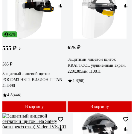
-5%
625 ₽
555 ₽
Защитный лицевой щиток
585 ₽
KRAFTOOL удлиненный экран,
220x385мм 110811
Защитный лицевой щиток
РОСОМЗ НБТ2 ВИЗИОН TITAN
4.8
(98)
424390
4.8
(446)
В корзину
В корзину