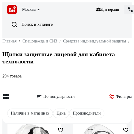
Москва
Для юрлиц
Поиск в каталоге
Главная
/
Спецодежда и СИЗ
/
Средства индивидуальной защиты
/
З
Щитки защитные лицевой для кабинета
технологии
294 товара
По популярности
Фильтры
Наличие в магазинах
Цена
Производители