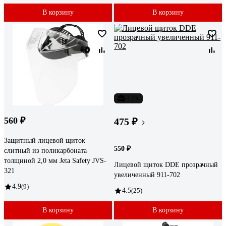
В корзину
В корзину
-14%
560 ₽
475 ₽
Защитный лицевой щиток
550 ₽
слитный из поликарбоната
толщиной 2,0 мм Jeta Safety JVS-
Лицевой щиток DDE прозрачный
321
увеличенный 911-702
4.9
(9)
4.5
(25)
В корзину
В корзину