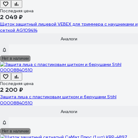
Последняя цена
2 049 ₽
Щиток защитный лицевой VEBEX для триммера с наушниками и
сеткой AG109414
Аналоги
Нет в наличии
Последняя цена
2 200 ₽
Защита лица с пластиковым щитком и берушами Stihl
00008840510
Аналоги
Нет в наличии