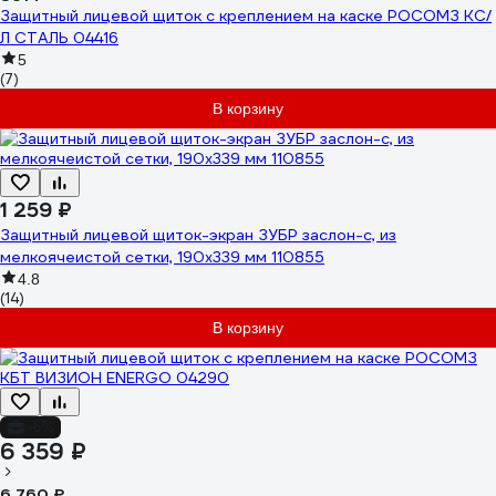
Защитный лицевой щиток с креплением на каске РОСОМЗ КС/
Л СТАЛЬ 04416
5
(7)
В корзину
1 259 ₽
Защитный лицевой щиток-экран ЗУБР заслон-с, из
мелкоячеистой сетки, 190x339 мм 110855
4.8
(14)
В корзину
-6%
6 359 ₽
6 760 ₽