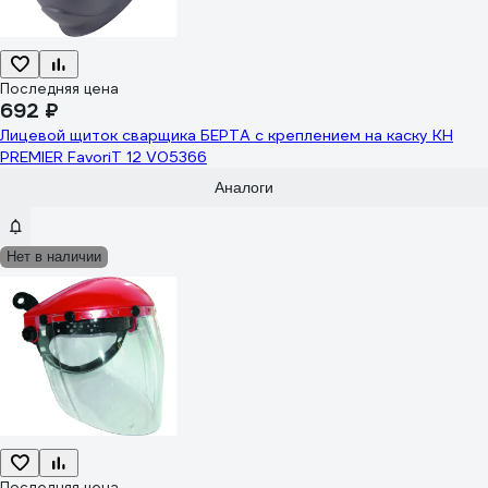
Последняя цена
692 ₽
Лицевой щиток сварщика БЕРТА с креплением на каску КН
PREMIER FavoriT 12 V05366
Аналоги
Нет в наличии
Последняя цена