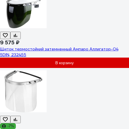
9 575 ₽
Щиток термостойкий затемненный Ампаро Аллигатор-04
5DIN, 232455
В корзину
-7%