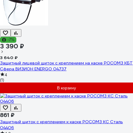
-7%
3 390 ₽
3 640 ₽
Защитный лицевой щиток с креплением на каске РОСОМЗ КБТ
Сфера ВИЗИОН ENERGO 04737
4
(1)
В корзину
861 ₽
Защитный щиток с креплением к каске РОСОМЗ КС Сталь
04406