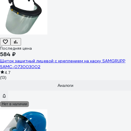
Последняя цена
584 ₽
Щиток защитный лицевой с креплением на каску SAMGRUPP
SAMC-073003002
4.7
(13)
Аналоги
Нет в наличии