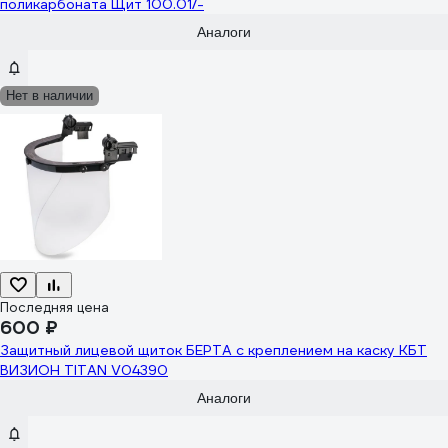
поликарбоната Щит 100.01/-
Аналоги
Нет в наличии
Последняя цена
600 ₽
Защитный лицевой щиток БЕРТА с креплением на каску КБТ
ВИЗИОН TITAN V04390
Аналоги