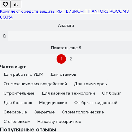
Комплект средств защиты КБТ ВИЗИОН TITAN+ОК3 РОСОМЗ
80354
Аналоги
Показать еще 9
1
2
Часто ищут
Для работы с УШМ
Для станков
От механических воздействий
Для триммеров
Строительные
Для кабинета технологии
От брызг
Для болгарок
Медицинские
От брызг жидкостей
Слесарные
Закрытые
Стоматологические
С оголовьем
На каску прозрачные
Популярные отзывы