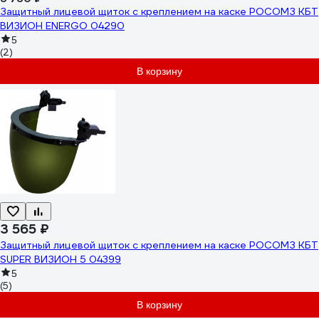
Защитный лицевой щиток с креплением на каске РОСОМЗ КБТ
ВИЗИОН ENERGO 04290
5
(2)
В корзину
3 565 ₽
Защитный лицевой щиток с креплением на каске РОСОМЗ КБТ
SUPER ВИЗИОН 5 04399
5
(5)
В корзину