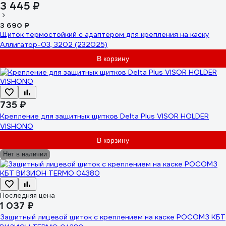
3 445 ₽
3 690 ₽
Щиток термостойкий с адаптером для крепления на каску
Аллигатор-03, 3202 (232025)
В корзину
735 ₽
Крепление для защитных щитков Delta Plus VISOR HOLDER
VISHONO
В корзину
Нет в наличии
Последняя цена
1 037 ₽
Защитный лицевой щиток с креплением на каске РОСОМЗ КБТ