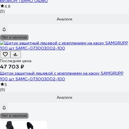
ВИЗИОН TERMO 04380
4.8
(5)
Аналоги
Нет в наличии
Последняя цена
47 703 ₽
Щиток защитный лицевой с креплением на каску SAMGRUPP
100 шт SAMC-073003002-100
5
(9)
Аналоги
Нет в наличии