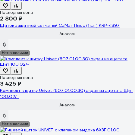
Последняя цена
2 800 ₽
Щиток защитный сетчатый СаМат Плюс (1 шт) KRP-4897
Аналоги
Нет в наличии
Последняя цена
3 425 ₽
Комплект к щитку Univet (607.01.00.30) экран из ацетата Щит
100.02/-
Аналоги
Нет в наличии