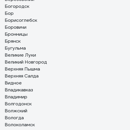
Богородск
Бор
Борисоглебск
Боровичи
Бронницы
Брянск
Бугульма
Великие Луки
Великий Новгород
Верхняя Пышма
Верхняя Салда
Видное
Владикавказ
Владимир
Волгодонск
Волжский
Вологда
Волоколамск