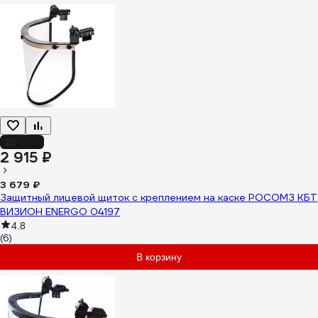
-21%
2 915 ₽
3 679 ₽
Защитный лицевой щиток с креплением на каске РОСОМЗ КБТ
ВИЗИОН ENERGO 04197
4.8
(6)
В корзину