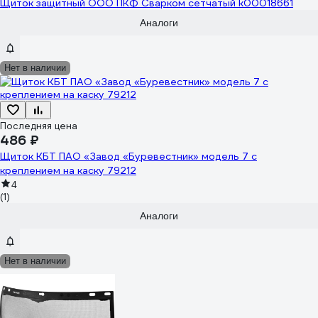
Щиток защитный ООО ПКФ Сварком сетчатый k00018661
Аналоги
Нет в наличии
Последняя цена
486 ₽
Щиток КБТ ПАО «Завод «Буревестник» модель 7 с
креплением на каску 79212
4
(1)
Аналоги
Нет в наличии