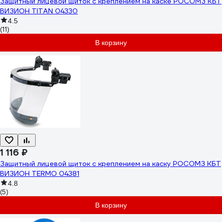
Защитный лицевой щиток с креплением на каске РОСОМЗ КБТ
ВИЗИОН TITAN 04330
4.5
(11)
В корзину
1 116 ₽
Защитный лицевой щиток с креплением на каску РОСОМЗ КБТ
ВИЗИОН TERMO 04381
4.8
(5)
В корзину