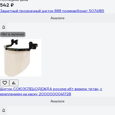
542 ₽
Защитный прозрачный щеток 888 поликарбонат 5074185
Аналоги
Нет в наличии
Щиток СОЮЗСПЕЦОДЕЖДА росомз кбт визион титан, с
креплением на каску 2000000041728
Аналоги