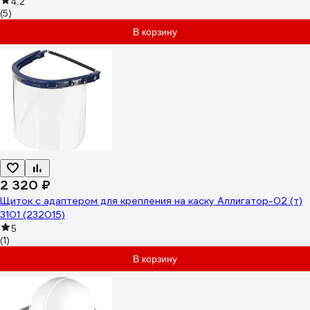
4.2
(5)
В корзину
2 320 ₽
Щиток с адаптером для крепления на каску Аллигатор-02 (т)
3101 (232015)
5
(1)
В корзину