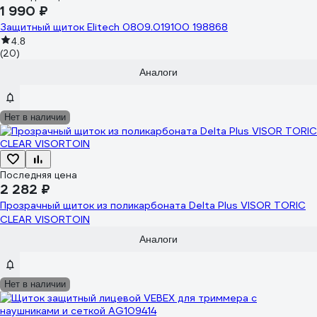
1 990 ₽
Защитный щиток Elitech 0809.019100 198868
4.8
(20)
Аналоги
Нет в наличии
Последняя цена
2 282 ₽
Прозрачный щиток из поликарбоната Delta Plus VISOR TORIC
CLEAR VISORTOIN
Аналоги
Нет в наличии