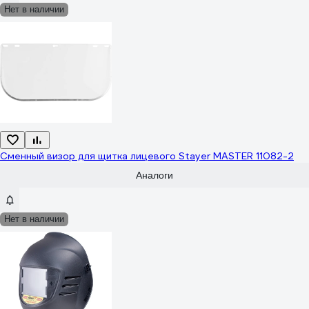
Нет в наличии
Сменный визор для щитка лицевого Stayer MASTER 11082-2
Аналоги
Нет в наличии