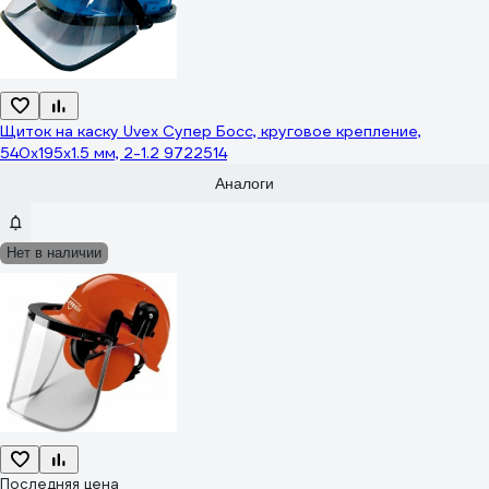
Щиток на каску Uvex Супер Босс, круговое крепление,
540x195x1.5 мм, 2-1.2 9722514
Аналоги
Нет в наличии
Последняя цена