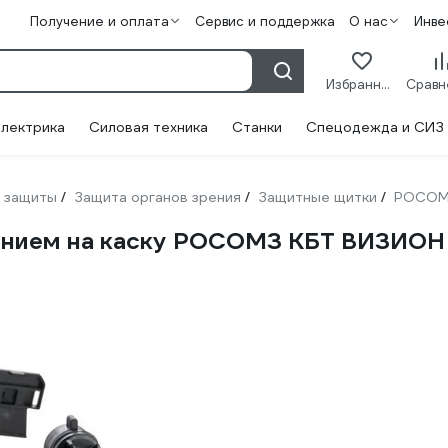
Получение и оплата
Сервис и поддержка
О нас
Инве
Избранное
лектрика
Силовая техника
Станки
Спецодежда и СИЗ
 защиты
Защита органов зрения
Защитные щитки
РОСО
/
/
/
лением на каску РОСОМЗ КБТ ВИЗИО