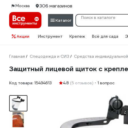
306 магазинов
Москва
Каталог
Акции
Инструмент
Крепеж
Всё для сада
Э
Главная
Спецодежда и СИЗ
Средства индивидуальной
/
/
Защитный лицевой щиток с креп
Код товара:
15494613
4.8
(5 отзывов)
1 вопрос