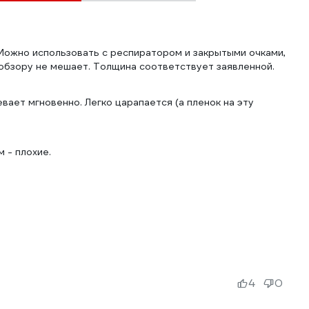
 Можно использовать с респиратором и закрытыми очками,
обзору не мешает. Толщина соответствует заявленной.
вает мгновенно. Легко царапается (а пленок на эту
 - плохие.
4
0