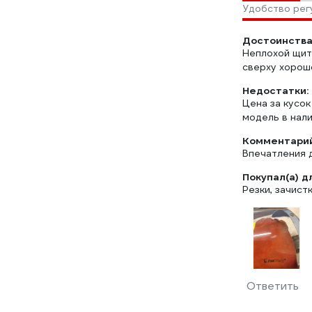
Удобство рег
Достоинства
Неплохой щит
сверху хорош
Недостатки:
Цена за кусок
модель в нали
Комментарий
Впечатления д
Покупал(а) д
Резки, зачист
Ответить