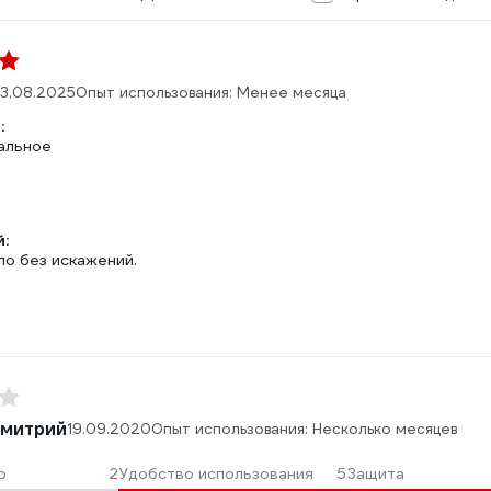
3.08.2025
Опыт использования: Менее месяца
:
альное
:
ло без искажений.
Дмитрий
19.09.2020
Опыт использования: Несколько месяцев
о
2
Удобство использования
5
Защита