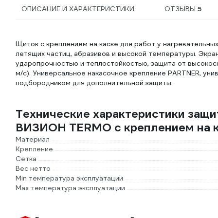
ОПИСАНИЕ И ХАРАКТЕРИСТИКИ
ОТЗЫВЫ
5
Щиток с креплением на каске для работ у нагревательных
летящих частиц, абразивов и высокой температуры. Экра
ударопрочностью и теплостойкостью, защита от высокос
м/с). Универсальное накасочное крепление PARTNER, ун
подбородником для дополнительной защиты.
Технические характеристики защ
ВИЗИОН TERMO с креплением на к
Материал
Крепление
Сетка
Вес нетто
Min температура эксплуатации
Max температура эксплуатации