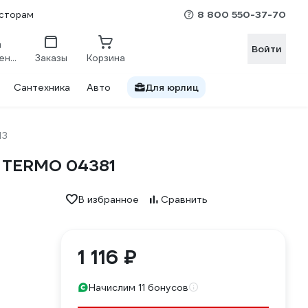
8 800 550-37-70
сторам
Войти
Сравнение
Заказы
Корзина
Сантехника
Авто
Для юрлиц
МЗ
Н TERMO 04381
В избранное
Сравнить
1 116 ₽
Начислим 11 бонусов