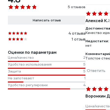
5 отзывов
Написать отзыв
Алексей К.
2
Достоинства
Качество иде
4 отзыва
1 отзыв
Недостатки:
нет
Оценки по параметрам
Комментарий
Цена/качество
2
Толстое стек
Удобство использования
5
Ответить
Защита
5
Не запотевают
1
Удобство регулировки
4
Воронкин 
Цена/качеств