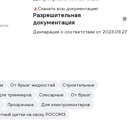
Скачать всю документацию
Разрешительная
документация
есто
Декларация о соответствии от 2023.09.27
ии
От брызг жидкостей
Строительные
Для триммеров
Слесарные
От брызг
е
Прозрачные
Для электромонтеров
тный щитки на каску РОСОМЗ