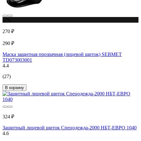
-7%
270 ₽
290 ₽
Маска защитная прозрачная (лицевой щиток) SEBMET
TD073003001
4.4
(27)
В корзину
324 ₽
Защитный лицевой щиток Спецодежда-2000 НБТ-ЕВРО 1040
4.6