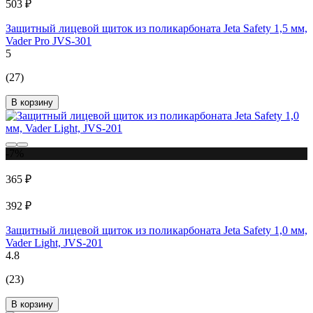
503 ₽
Защитный лицевой щиток из поликарбоната Jeta Safety 1,5 мм,
Vader Pro JVS-301
5
(27)
В корзину
-7%
365 ₽
392 ₽
Защитный лицевой щиток из поликарбоната Jeta Safety 1,0 мм,
Vader Light, JVS-201
4.8
(23)
В корзину