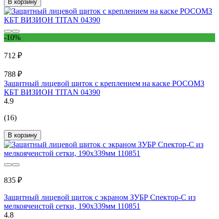
В корзину
-10%
712 ₽
788 ₽
Защитный лицевой щиток с креплением на каске РОСОМЗ
КБТ ВИЗИОН TITAN 04390
4.9
(16)
В корзину
835 ₽
Защитный лицевой щиток с экраном ЗУБР Спектор-С из
мелкоячеистой сетки, 190x339мм 110851
4.8