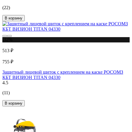
(22)
В корзину
-32%
513 ₽
755 ₽
Защитный лицевой щиток с креплением на каске РОСОМЗ
КБТ ВИЗИОН TITAN 04330
4.5
(11)
В корзину