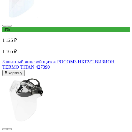
-3%
1 125 ₽
1 165 ₽
Защитный лицевой щиток РОСОМЗ НБТ2/С ВИЗИОН
TERMO TITAN 427390
В корзину