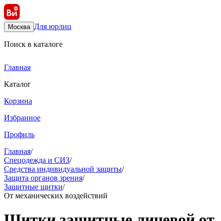
Для юрлиц
Москва
Поиск в каталоге
Главная
Каталог
Корзина
Избранное
Профиль
Главная
/
Спецодежда и СИЗ
/
Средства индивидуальной защиты
/
Защита органов зрения
/
Защитные щитки
/
От механических воздействий
Щитки защитные лицевой от