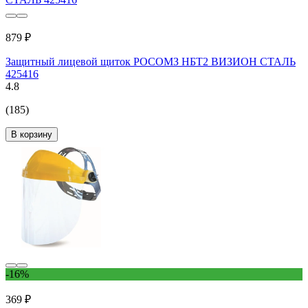
879 ₽
Защитный лицевой щиток РОСОМЗ НБТ2 ВИЗИОН СТАЛЬ
425416
4.8
(185)
В корзину
-16%
369 ₽