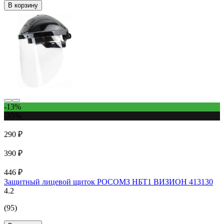
В корзину
-13%
-35%
290 ₽
390 ₽
446 ₽
Защитный лицевой щиток РОСОМЗ НБТ1 ВИЗИОН 413130
4.2
(95)