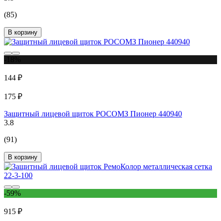
(85)
В корзину
-18%
144 ₽
175 ₽
Защитный лицевой щиток РОСОМЗ Пионер 440940
3.8
(91)
В корзину
-59%
915 ₽