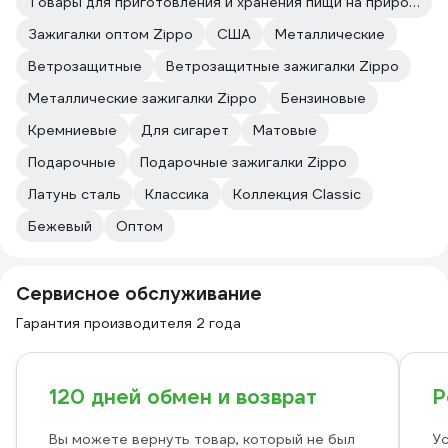
Товары для приготовления и хранения пищи на природе
Зажигалки оптом Zippo
США
Металлические
Ветрозащитные
Ветрозащитные зажигалки Zippo
Металлические зажигалки Zippo
Бензиновые
Кремниевые
Для сигарет
Матовые
Подарочные
Подарочные зажигалки Zippo
Латунь сталь
Классика
Коллекция Classic
Бежевый
Оптом
Сервисное обслуживание
Гарантия производителя 2 года
120 дней обмен и возврат
Р
Вы можете вернуть товар, который не был
Ус