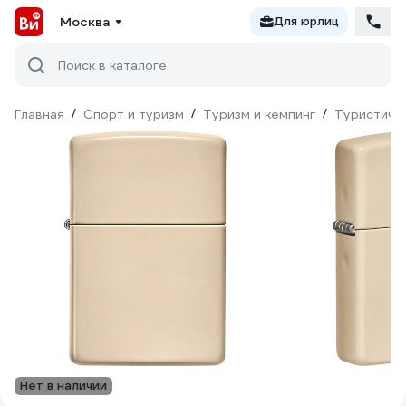
Москва
Для юрлиц
Поиск в каталоге
Главная
/
Спорт и туризм
/
Туризм и кемпинг
/
Туристиче
Нет в наличии