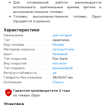
Для оптимальной работы рекомендуется
использовать оригинальные кремни, фитили и
высококачественное топливо
Топливо: высококачественное топливо Zippo
(продаётся отдельно)
Характеристики
Назначение
для сигарет
Тип
зажигалка
Вид топлива
бензин
Материал корпуса
латунь/сталь
Цвет
бежевый
Тип покрытия
Flat Sand
Вид покрытия
матовое
Тип поджига
кремниевый
Ветроустойчивость
да
Габариты без упаковки
38x13x57 мм
Коллекция
Classic
Гарантия производителя 2 года
на товары Zippo
Упаковка