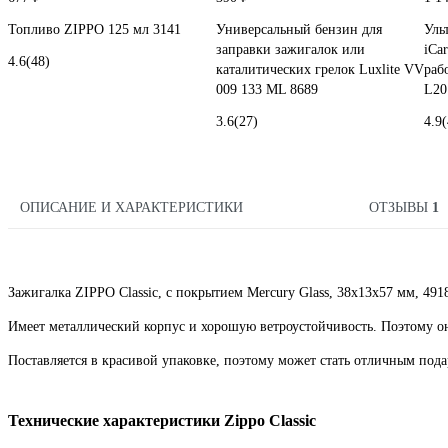
Топливо ZIPPO 125 мл 3141
Универсальный бензин для
Уль
заправки зажигалок или
iCar
4.6
(48)
каталитических грелок Luxlite VV
раб
009 133 ML 8689
L20
3.6
(27)
4.9
(
ОПИСАНИЕ И ХАРАКТЕРИСТИКИ
ОТЗЫВЫ
1
Зажигалка ZIPPO Classic, с покрытием Mercury Glass, 38x13x57 мм, 49
Имеет металлический корпус и хорошую ветроустойчивость. Поэтому 
Поставляется в красивой упаковке, поэтому может стать отличным под
Технические характеристики Zippo Classic