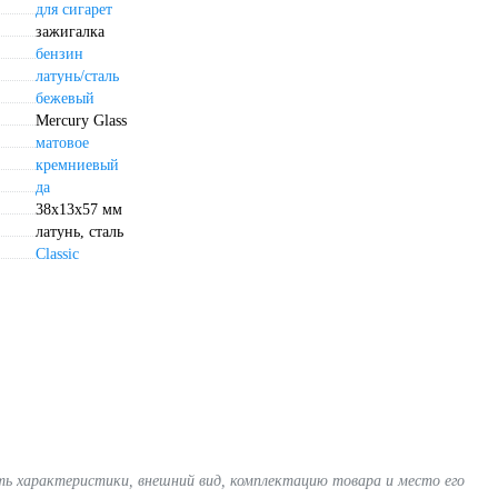
для сигарет
зажигалка
бензин
латунь/сталь
бежевый
Mercury Glass
матовое
кремниевый
да
38x13x57 мм
латунь, сталь
Classic
ять характеристики, внешний вид, комплектацию товара и место его