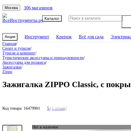
306 магазинов
Москва
Каталог
Инструмент
Крепеж
Всё для сада
Электрик
Акции
Главная
/
Спорт и туризм
/
Туризм и кемпинг
/
Туристические аксессуары и принадлежности
/
Аксессуары для розжига
/
Зажигалки
/
Zippo
Зажигалка ZIPPO Classic, с покры
Код товара:
16479901
5
(1 отзыв)
Нет в наличии