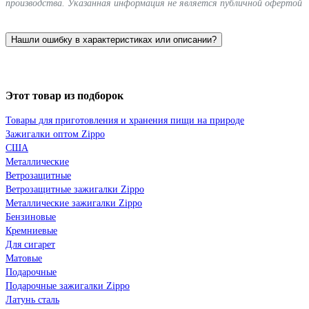
производства. Указанная информация не является публичной офертой
Нашли ошибку в характеристиках или описании?
Этот товар из подборок
Товары для приготовления и хранения пищи на природе
Зажигалки оптом Zippo
США
Металлические
Ветрозащитные
Ветрозащитные зажигалки Zippo
Металлические зажигалки Zippo
Бензиновые
Кремниевые
Для сигарет
Матовые
Подарочные
Подарочные зажигалки Zippo
Латунь сталь