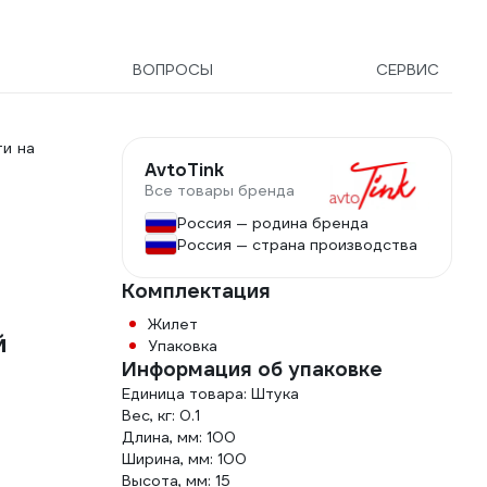
ВОПРОСЫ
СЕРВИС
и на
AvtoTink
Все товары бренда
Россия — родина бренда
Россия — страна производства
Комплектация
Жилет
й
Упаковка
Информация об упаковке
Единица товара: Штука
Вес, кг: 0.1
Длина, мм: 100
Ширина, мм: 100
Высота, мм: 15