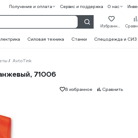
Получение и оплата
Сервис и поддержка
О нас
Инве
Избранное
лектрика
Силовая техника
Станки
Спецодежда и СИЗ
еты
AvtoTink
/
анжевый, 71006
В избранное
Сравнить