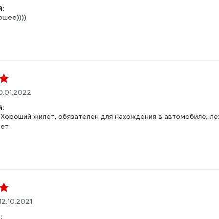
:
ошее))))
0.01.2022
:
 Хороший жилет, обязателен для нахождения в автомобиле, ле
Нет
12.10.2021
: