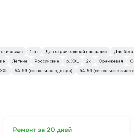
тетическая
1 шт
Для строительной площадки
Для бега
ие
Летние
Российские
р. XXL
2xl
Оранжевая
О
XXL
54-56 (сигнальная одежда)
54-56 (сигнальные жилет
Ремонт за 20 дней