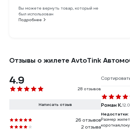
Вы можете вернуть товар, который не
был использован
Подробнее
Отзывы о жилете AvtoTink Автом
4.9
Сортировать
28 отзывов
Написать отзыв
Роман К.
12.
Недостатки:
Размер жилета
26 отзывов
короткая,поку
2 отзыва