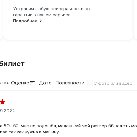
Устраним любую неисправность по
гарантии в нашем сервисе
Подробнее
обилист
 по:
Оценке
Дате
Полезности
С фото или видео
09.2022
 50- 52, мне не подошёл, маленький,мой размер 56,надеть мо
пал так как нужна в машину.