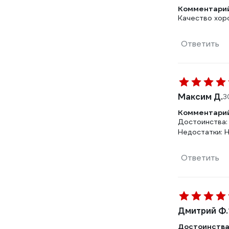
Комментарий
Качество хор
Ответить
Максим Д.
3
Комментарий
Достоинства:
Недостатки: 
Ответить
Дмитрий Ф.
Достоинства