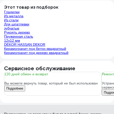
Этот товар из подборок
Гладилки
Из металла
Из стали
Для шпатлевки
зубчатые
Рукоять дерево
Пружинная сталь
12х12 мм
DEKOR HASSAN DEKOR
Керамогранит под бетон квадратный
Керамогранит под дерево квадратный
Сервисное обслуживание
120 дней обмен и возврат
Ремонт
Вы можете вернуть товар, который не был использован
Устран
сервис
Подробнее
Подро