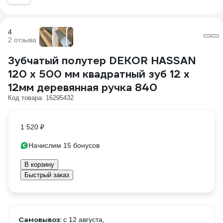
4
2 отзыва
Зубчатый полутер DEKOR HASSAN
120 х 500 мм квадратный зуб 12 х
12мм деревянная ручка 840
Код товара: 16295432
1 520 ₽
Начислим 15 бонусов
В корзину
Быстрый заказ
Самовывоз:
c 12 августа,