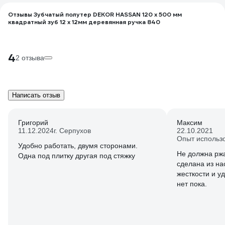
Отзывы Зубчатый полутер DEKOR HASSAN 120 х 500 мм
квадратный зуб 12 х 12мм деревянная ручка 840
4
2 отзыва
Написать отзыв
Григорий
Максим
11.12.2024
г. Серпухов
22.10.2021
Опыт использ
Удобно работать, двумя сторонами.
Не должна ржа
Одна под плитку другая под стяжку
сделана из на
жесткости и у
нет пока.