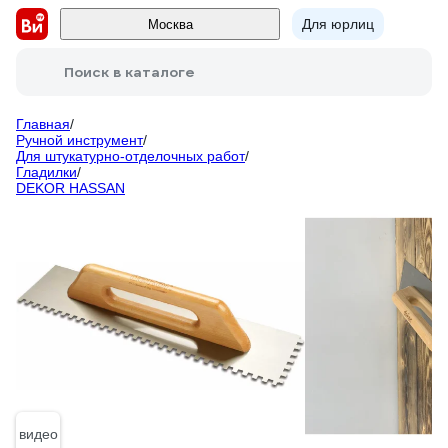
Для юрлиц
Москва
Поиск в каталоге
Главная
/
Ручной инструмент
/
Для штукатурно-отделочных работ
/
Гладилки
/
DEKOR HASSAN
видео