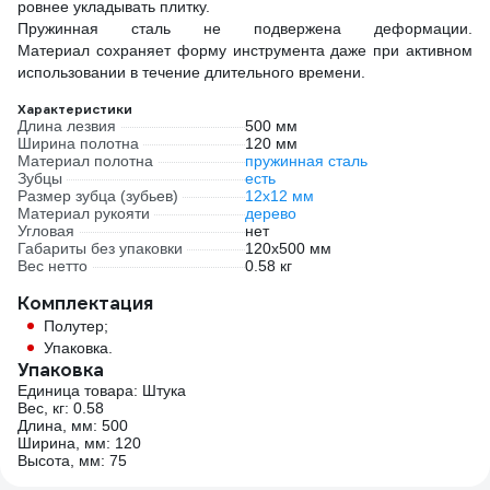
ровнее укладывать плитку.
Пружинная сталь не подвержена деформации.
Материал сохраняет форму инструмента даже при активном
использовании в течение длительного времени.
Характеристики
Длина лезвия
500 мм
Ширина полотна
120 мм
Материал полотна
пружинная сталь
Зубцы
есть
Размер зубца (зубьев)
12х12 мм
Материал рукояти
дерево
Угловая
нет
Габариты без упаковки
120х500 мм
Вес нетто
0.58 кг
Комплектация
Полутер;
Упаковка.
Упаковка
Единица товара: Штука
Вес, кг: 0.58
Длина, мм: 500
Ширина, мм: 120
Высота, мм: 75