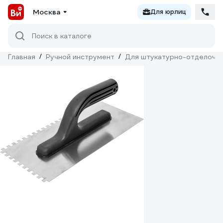
Москва
Для юрлиц
Поиск в каталоге
Главная
/
Ручной инструмент
/
Для штукатурно-отделочн