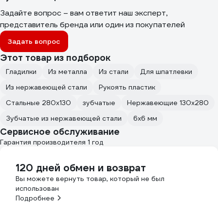
Задайте вопрос – вам ответит наш эксперт,
представитель бренда или один из покупателей
Задать вопрос
Этот товар из подборок
Гладилки
Из металла
Из стали
Для шпатлевки
Из нержавеющей стали
Рукоять пластик
Стальные 280х130
зубчатые
Нержавеющие 130х280
Зубчатые из нержавеющей стали
6х6 мм
Сервисное обслуживание
Гарантия производителя 1 год
120 дней обмен и возврат
Вы можете вернуть товар, который не был
использован
Подробнее