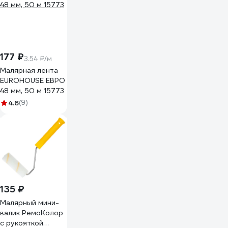
177 ₽
3.54 ₽/м
Малярная лента
EUROHOUSE ЕВРО
48 мм, 50 м 15773
4.6
(9)
135 ₽
Малярный мини-
валик РемоКолор
с рукояткой