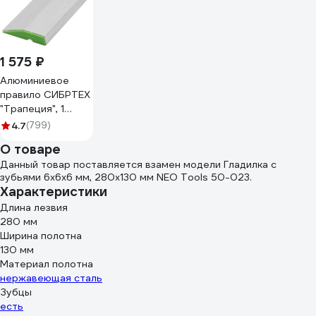
1 575 ₽
Алюминиевое
правило СИБРТЕХ
"Трапеция", 1
ребро жесткости,
4.7
(799)
L-3,0 м. 89612
О товаре
Данный товар поставляется взамен модели Гладилка с
зубьями 6x6x6 мм, 280x130 мм NEO Tools 50-023.
Характеристики
Длина лезвия
280 мм
Ширина полотна
130 мм
Материал полотна
нержавеющая сталь
Зубцы
есть