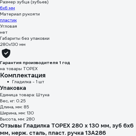
Размер зубца (зубьев)
6х6 мм
Материал рукояти
пластик
Угловая
нет
Габариты без упаковки
280х130 мм
Гарантия производителя 1 год
на товары TOPEX
Комплектация
Гладилка - 1 шт
Упаковка
Единица товара: Штука
Вес, кг: 0.25
Длина, мм: 85
Ширина, мм: 130
Высота, мм: 280
Отзывы Гладилка TOPEX 280 х 130 мм, зуб 6х6
мм, нерж. сталь, пласт. ручка 13A286