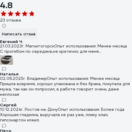
4.8
23 отзыва
Написать отзыв
Евгений Ч.
21.03.2023
г. Магнитогорск
Опыт использования: Менее месяца
С прогибом по середине,не кретично для меня...
Наталья
02.06.2025
г. Владимир
Опыт использования: Менее месяца
Пришла вовремя, хорошо упакована и без брака, покупала для
мужа, так как он попросил, в работе говорит очень даже
неплохая
Сергей
10.12.2024
г. Ростов-на-Дону
Опыт использования: Более года
Хорошая гладилка, выручала не раз уже, плику клал,
гипсокартон клеил.
Пётр