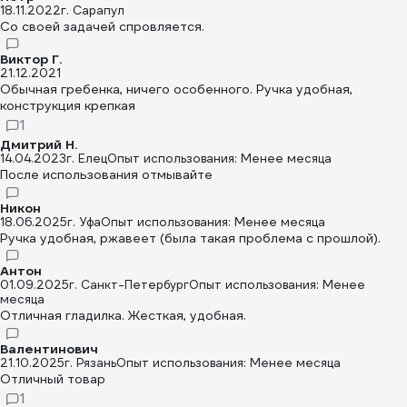
18.11.2022
г. Сарапул
Со своей задачей спровляется.
Виктор Г.
21.12.2021
Обычная гребенка, ничего особенного. Ручка удобная,
конструкция крепкая
1
Дмитрий Н.
14.04.2023
г. Елец
Опыт использования: Менее месяца
После использования отмывайте
Никон
18.06.2025
г. Уфа
Опыт использования: Менее месяца
Ручка удобная, ржавеет (была такая проблема с прошлой).
Антон
01.09.2025
г. Санкт-Петербург
Опыт использования: Менее
месяца
Отличная гладилка. Жесткая, удобная.
Валентинович
21.10.2025
г. Рязань
Опыт использования: Менее месяца
Отличный товар
1