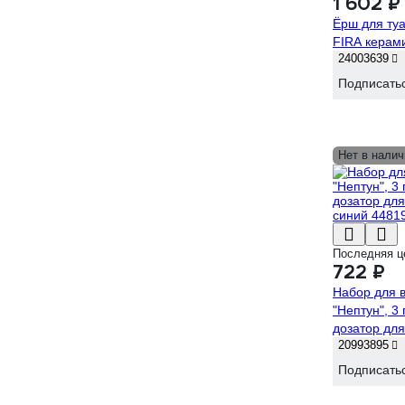
1 602 ₽
Ёрш для ту
FIRA керам
24003639
Подписать
Нет в налич
Последняя ц
722 ₽
Набор для 
"Нептун", 3
дозатор для
20993895
синий 4481
Подписать