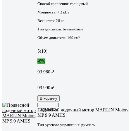
Способ крепления:
транцевый
Мощность:
7.2 кВт
Вес нетто:
26 кг
Тип двигателя:
бензиновый
Объем двигателя:
169 см³
5
(10)
-6%
93 960 ₽
99 990 ₽
В корзину
Подвесной лодочный мотор MARLIN Motors
32975202
MP 9.9 AMHS
Тип рулевого управления:
румпель