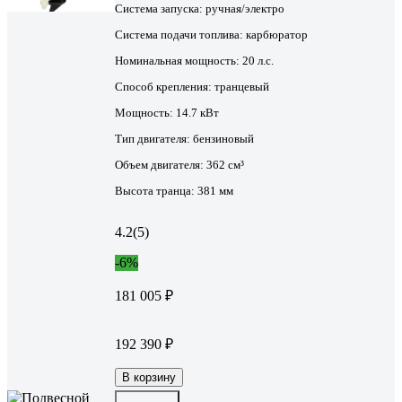
Система запуска:
ручная/электро
Система подачи топлива:
карбюратор
Номинальная мощность:
20 л.с.
Способ крепления:
транцевый
Мощность:
14.7 кВт
Тип двигателя:
бензиновый
Объем двигателя:
362 см³
Высота транца:
381 мм
4.2
(5)
-6%
181 005 ₽
192 390 ₽
В корзину