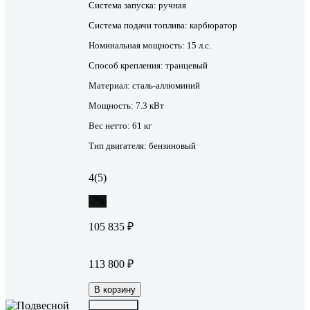
Система запуска:
ручная
Система подачи топлива:
карбюратор
Номинальная мощность:
15 л.с.
Способ крепления:
транцевый
Материал:
сталь-аллюминий
Мощность:
7.3 кВт
Вес нетто:
61 кг
Тип двигателя:
бензиновый
4
(5)
-7%
105 835 ₽
113 800 ₽
В корзину