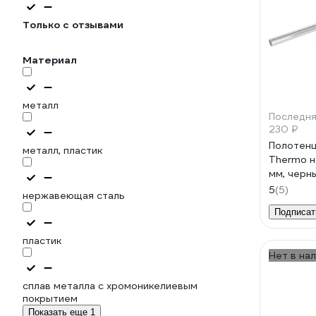
Только с отзывами
Материал
металл
Последня
230 ₽
Полотенц
металл, пластик
Thermo н
мм, черн
5
(5)
нержавеющая сталь
Подписат
пластик
Нет в на
сплав металла с хромоникелиевым
покрытием
Показать еще 1