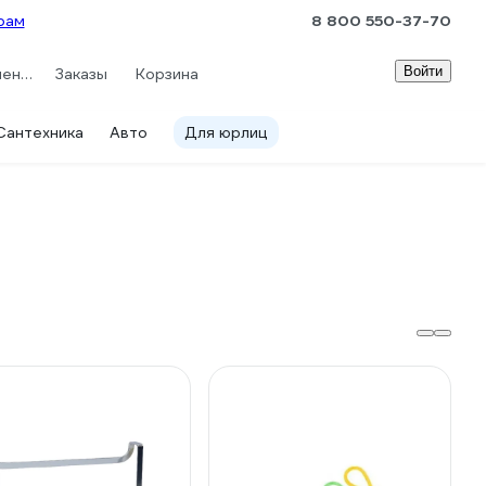
рам
8 800 550-37-70
Войти
Сравнение
Заказы
Корзина
Сантехника
Авто
Для юрлиц