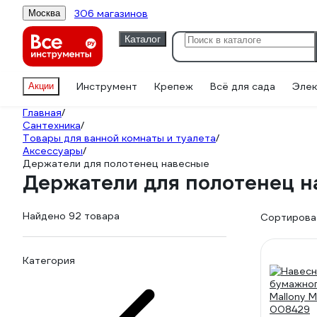
306 магазинов
Москва
Каталог
Инструмент
Крепеж
Всё для сада
Элек
Акции
Главная
/
Сантехника
/
Товары для ванной комнаты и туалета
/
Аксессуары
/
Держатели для полотенец навесные
Держатели для полотенец н
Найдено 92 товара
Сортироват
Категория