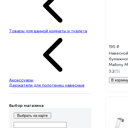
Товары для ванной комнаты и туалета
195 ₽
Навесной
бумажног
Mallony 
008429
3.2
(5)
Аксессуары
В корзин
Держатели для полотенец навесные
Выбор магазина
Выбрать на карте