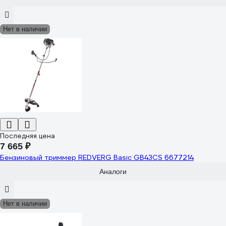
Нет в наличии
Последняя цена
7 665 ₽
Бензиновый триммер REDVERG Basic GB43CS 6677214
Аналоги
Нет в наличии