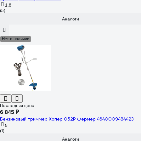
1.8
(5)
Аналоги
Нет в наличии
Последняя цена
6 845 ₽
Бензиновый триммер Хопер 052Р Фермер 4640009484423
5
(1)
Аналоги