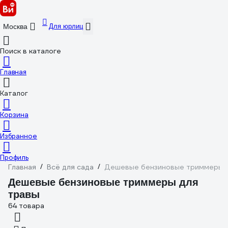
Для юрлиц
Москва
Поиск в каталоге
Главная
Каталог
Корзина
Избранное
Профиль
Главная
/
Всё для сада
/
Дешевые бензиновые триммеры д
Дешевые бензиновые триммеры для
травы
64 товара