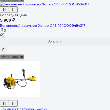
Последняя цена
5 980 ₽
Бензиновый триммер Хопер 043 4640009484317
3
(2)
Аналоги
Нет в наличии
Триммер Champion T445-2