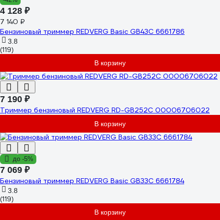
4 128 ₽
7 140 ₽
Бензиновый триммер REDVERG Basic GB43C 6661786
3.8
(119)
В корзину
7 190 ₽
Триммер бензиновый REDVERG RD-GB252C 00006706022
В корзину
до -5%
7 069 ₽
Бензиновый триммер REDVERG Basic GB33C 6661784
3.8
(119)
В корзину