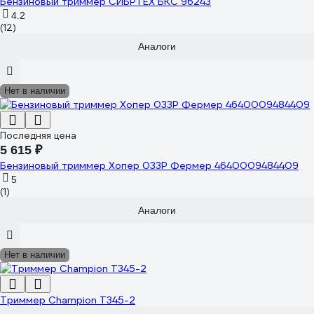
Бензиновый триммер СИБРТЕХ БКС 96243
4.2
(12)
Аналоги
Нет в наличии
Последняя цена
5 615 ₽
Бензиновый триммер Хопер 033Р Фермер 4640009484409
5
(1)
Аналоги
Нет в наличии
Триммер Champion T345-2