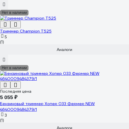
Нет в наличии
Триммер Champion T525
5
(1)
Аналоги
Нет в наличии
Последняя цена
5 055 ₽
Бензиновый триммер Хопер 033 Фермер NEW
4640009484379/1
3
(1)
Аналоги