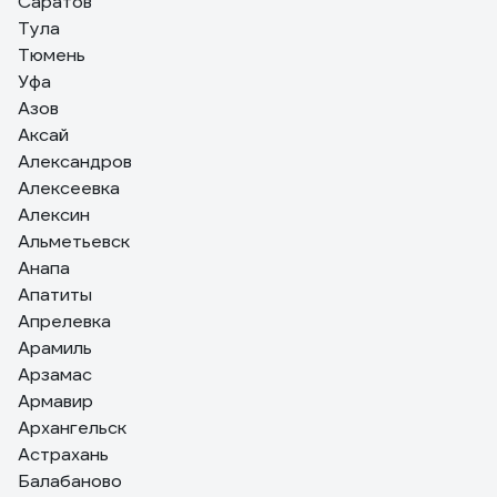
Саратов
Тула
Тюмень
Уфа
Азов
Аксай
Александров
Алексеевка
Алексин
Альметьевск
Анапа
Апатиты
Апрелевка
Арамиль
Арзамас
Армавир
Архангельск
Астрахань
Балабаново