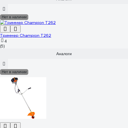
Нет в наличии
Триммер Champion Т262
4
(5)
Аналоги
Нет в наличии