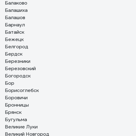
Балаково
Балашиха
Балашов
Барнаул
Батайск
Бежецк
Белгород
Бердск
Березники
Березовский
Богородск
Бор
Борисоглебск
Боровичи
Бронницы
Брянск
Бугульма
Великие Луки
Великий Новгород