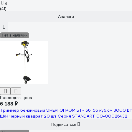
4
(41)
Аналоги
Нет в наличии
Последняя цена
6 188 ₽
Триммер бензиновый ЭНЕРГОПРОМ БТ- 56, 56 куб.см 3000 Вт
Ш/Н черный квадрат 20 шт Серия STANDART 00-00026432
Подписаться