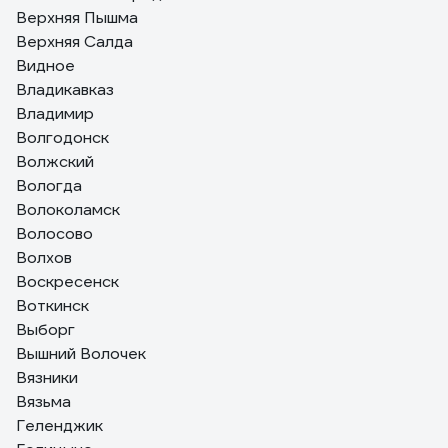
Верхняя Пышма
Верхняя Салда
Видное
Владикавказ
Владимир
Волгодонск
Волжский
Вологда
Волоколамск
Волосово
Волхов
Воскресенск
Воткинск
Выборг
Вышний Волочек
Вязники
Вязьма
Геленджик