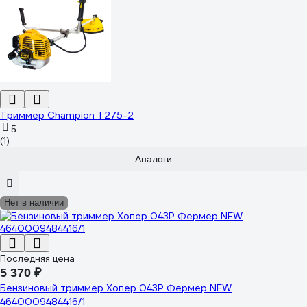
Триммер Champion Т275-2
5
(1)
Аналоги
Нет в наличии
Последняя цена
5 370 ₽
Бензиновый триммер Хопер 043Р Фермер NEW
4640009484416/1