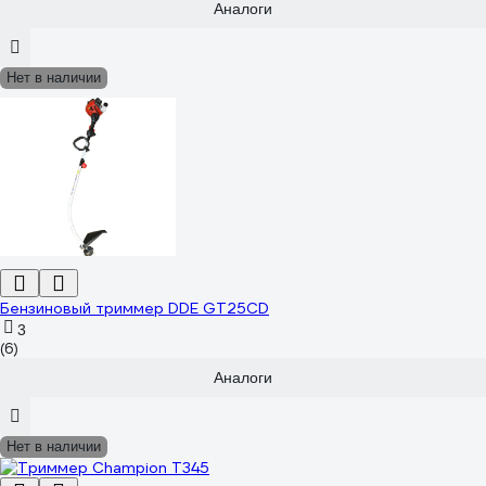
Аналоги
Нет в наличии
Бензиновый триммер DDE GT25CD
3
(6)
Аналоги
Нет в наличии