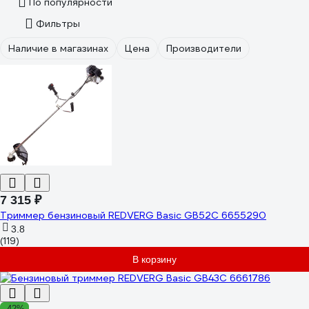
По популярности
Фильтры
Наличие в магазинах
Цена
Производители
7 315 ₽
Триммер бензиновый REDVERG Basic GB52C 6655290
3.8
(119)
В корзину
-42%