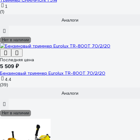
Триммер CHAMPION Т514
1
(1)
Аналоги
Нет в наличии
Последняя цена
5 509 ₽
Бензиновый триммер Eurolux TR-800T 70/2/20
4.4
(39)
Аналоги
Нет в наличии