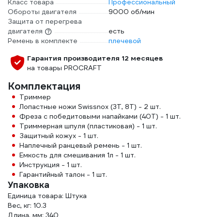
Класс товара
Профессиональный
Обороты двигателя
9000 об/мин
Защита от перегрева
двигателя
есть
Ремень в комплекте
плечевой
Гарантия производителя 12 месяцев
на товары PROCRAFT
Комплектация
Триммер
Лопастные ножи Swissnox (3Т, 8Т) - 2 шт.
Фреза с победитовыми напайками (40Т) - 1 шт.
Триммерная шпуля (пластиковая) - 1 шт.
Защитный кожух - 1 шт.
Наплечный ранцевый ремень - 1 шт.
Емкость для смешивания 1л - 1 шт.
Инструкция - 1 шт.
Гарантийный талон - 1 шт.
Упаковка
Единица товара: Штука
Вес, кг: 10.3
Длина, мм: 340