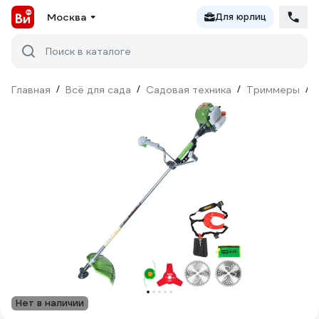
Москва
Для юрлиц
Поиск в каталоге
Главная
/
Всё для сада
/
Садовая техника
/
Триммеры
/
Нет в наличии