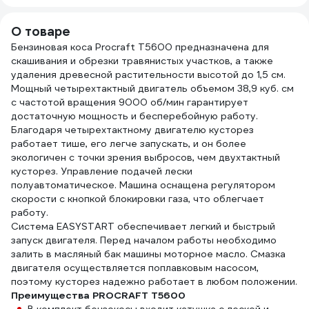
О товаре
Бензиновая коса Procraft T5600 предназначена для
скашивания и обрезки травянистых участков, а также
удаления древесной растительности высотой до 1,5 см.
Мощный четырехтактный двигатель объемом 38,9 куб. см
с частотой вращения 9000 об/мин гарантирует
достаточную мощность и бесперебойную работу.
Благодаря четырехтактному двигателю кусторез
работает тише, его легче запускать, и он более
экологичен с точки зрения выбросов, чем двухтактный
кусторез. Управление подачей лески
полуавтоматическое. Машина оснащена регулятором
скорости с кнопкой блокировки газа, что облегчает
работу.
Система EASYSTART обеспечивает легкий и быстрый
запуск двигателя. Перед началом работы необходимо
залить в масляный бак машины моторное масло. Смазка
двигателя осуществляется поплавковым насосом,
поэтому кусторез надежно работает в любом положении.
Преимущества PROCRAFT T5600