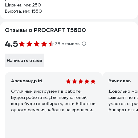
Ширина, мм: 250
Высота, мм: 1550
Отзывы о PROCRAFT T5600
4.5
38 отзывов
Написать отзыв
Александр М.
Вячеслав
Отличный инструмент в работе.
Довольно мо
Будем работать. Для покупателей,
вывозит не н
когда будете собирать, есть 8 болтов
участок отра
одного сечения, 4 болта на крепления
Аппарат отли
двигателя идут меньшей длинны, 4
другу, взяли 
более длинные на держатель
разгрузки.