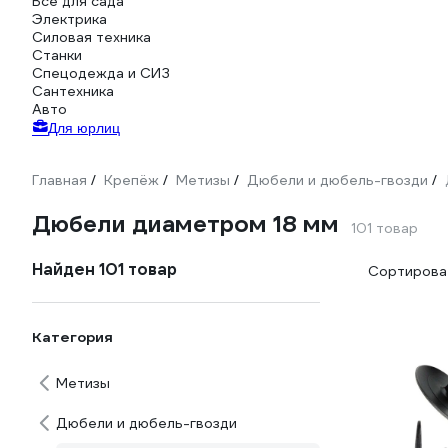
Всё для сада
Электрика
Силовая техника
Станки
Спецодежда и СИЗ
Сантехника
Авто
Для юрлиц
Главная
Крепёж
Метизы
Дюбели и дюбель-гвозди
/
/
/
/
Дюбели диаметром 18 мм
101 товар
Найден 101 товар
Сортироват
Категория
Метизы
Дюбели и дюбель-гвозди