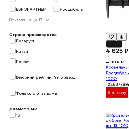
ЕВРОПАРТНЕР
Росдюбель
Показать еще 17
Страна производства
Беларусь
-6%
4 625 ₽
Китай
Россия
4 904 ₽
Кровельны
Росдюбель 
Высокий рейтинг
4 и 5 звезд
1000
22887789
В корзину
Только с отзывами
Диаметр, мм
18