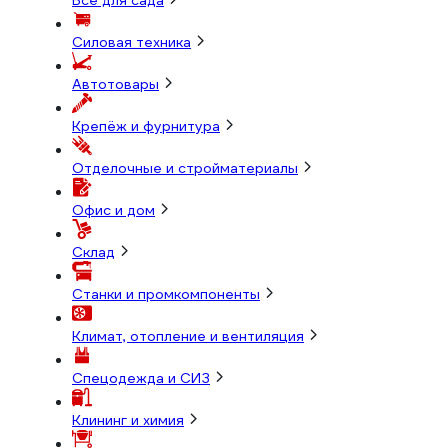
Всё для сада
Силовая техника
Автотовары
Крепёж и фурнитура
Отделочные и стройматериалы
Офис и дом
Склад
Станки и промкомпоненты
Климат, отопление и вентиляция
Спецодежда и СИЗ
Клининг и химия