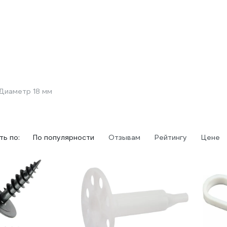
Диаметр 18 мм
ь по:
По популярности
Отзывам
Рейтингу
Цене