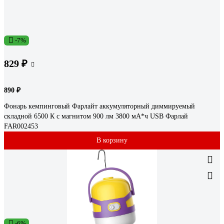
-7%
829 ₽
890 ₽
Фонарь кемпинговый Фарлайт аккумуляторный диммируемый
складной 6500 К с магнитом 900 лм 3800 мА*ч USB Фарлай
FAR002453
В корзину
-6%