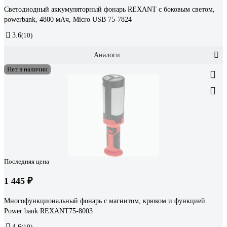
Светодиодный аккумуляторный фонарь REXANT с боковым светом,
powerbank, 4800 мАч, Micro USB 75-7824
3.6
(10)
Аналоги
Нет в наличии
Последняя цена
1 445 ₽
Многофункциональный фонарь с магнитом, крюком и функцией
Power bank REXANT75-8003
4.6
(19)