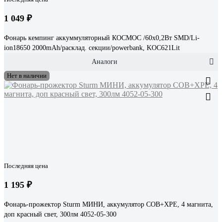
1 049 ₽
Фонарь кемпинг аккуммуляторный КОСМОС /60х0,2Вт SMD/Li-
ion18650 2000mAh/расклад. секции/powerbank, KOC621Lit
Аналоги
Нет в наличии
Последняя цена
1 195 ₽
Фонарь-прожектор Sturm МИНИ, аккумулятор COB+XPE, 4 магнита,
доп красный свет, 300лм 4052-05-300