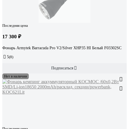
Последняя цена
17 300 ₽
Фонарь Armytek Barracuda Pro V2/Silver XHP35 HI Белый F03302SC
5
(8)
Подписаться
Нет в наличии
Последняя цена