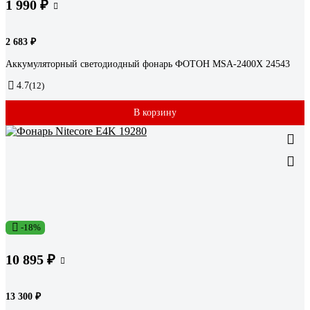
1 990 ₽
2 683 ₽
Аккумуляторный светодиодный фонарь ФОТОН MSA-2400X 24543
4.7
(12)
В корзину
-18%
10 895 ₽
13 300 ₽