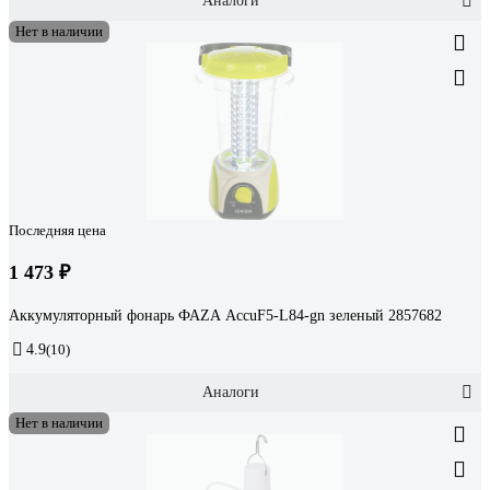
Аналоги
Нет в наличии
Последняя цена
1 473 ₽
Аккумуляторный фонарь ФАZА AccuF5-L84-gn зеленый 2857682
4.9
(10)
Аналоги
Нет в наличии