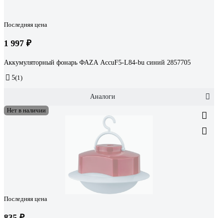
Последняя цена
1 997 ₽
Аккумуляторный фонарь ФАZА AccuF5-L84-bu синий 2857705
5
(1)
Аналоги
Нет в наличии
Последняя цена
835 ₽