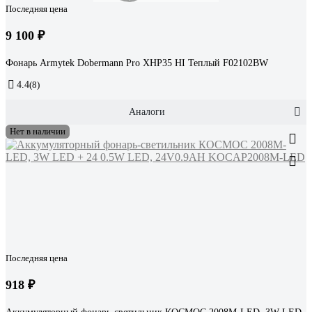
Последняя цена
9 100 ₽
Фонарь Armytek Dobermann Pro XHP35 HI Теплый F02102BW
4.4
(8)
Аналоги
Нет в наличии
Последняя цена
918 ₽