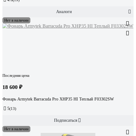
Аналоги
Нет в наличии
Последняя цена
18 600 ₽
Фонарь Armytek Barracuda Pro XHP35 HI Теплый F03302SW
5
(13)
Подписаться
Нет в наличии