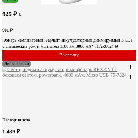
925 ₽
981 ₽
Фонарь кемпинговый Фарлайт аккумуляторный диммируемый 3 CCT
с антимоскит реж и магнитом 1100 лм 3800 мА*ч FAR002449
В корзину
Нет в наличии
Последняя цена
1 439 ₽