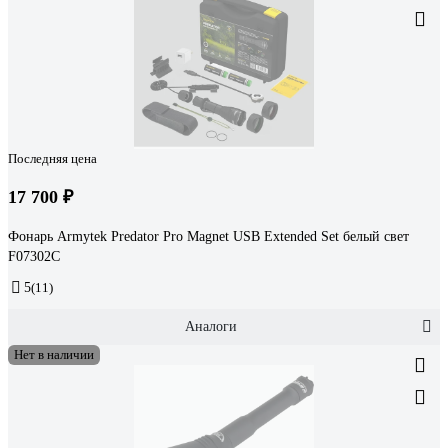
Последняя цена
17 700 ₽
Фонарь Armytek Predator Pro Magnet USB Extended Set белый свет
F07302C
5
(11)
Аналоги
Нет в наличии