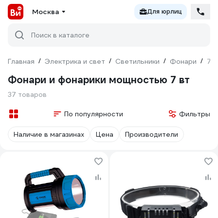
Москва
Для юрлиц
Поиск в каталоге
Главная
/
Электрика и свет
/
Светильники
/
Фонари
/
7 В
Фонари и фонарики мощностью 7 вт
37 товаров
По популярности
Фильтры
Наличие в магазинах
Цена
Производители