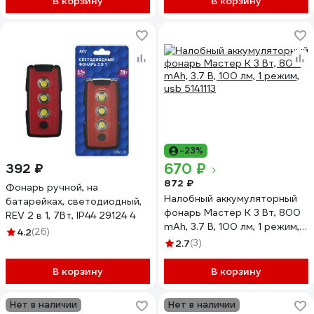
В корзину
В корзину
-23%
670 ₽
392 ₽
872 ₽
Фонарь ручной, на
Налобный аккумуляторный
батарейках, светодиодный,
фонарь Мастер К 3 Вт, 800
REV 2 в 1, 7Вт, IP44 29124 4
mAh, 3.7 В, 100 лм, 1 режим,
4.2
(26)
usb 5141113
2.7
(3)
В корзину
В корзину
Нет в наличии
Нет в наличии