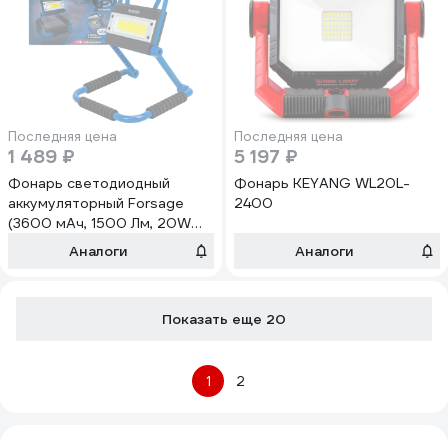
Последняя цена
Последняя цена
1 489 ₽
5 197 ₽
Фонарь светодиодный
Фонарь KEYANG WL20L-
аккумуляторный Forsage
2400
(3600 мАч, 1500 Лм, 20W
COB) F-EL1131(61438)
Аналоги
Аналоги
Показать еще 20
1
2