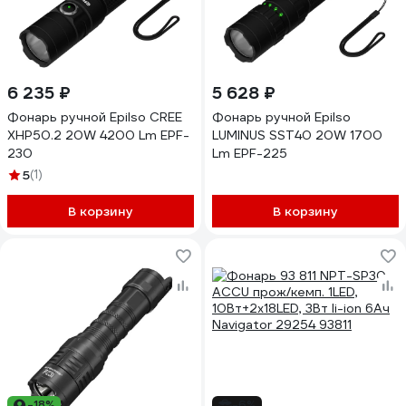
6 235 ₽
5 628 ₽
Фонарь ручной Epilso CREE
Фонарь ручной Epilso
XHP50.2 20W 4200 Lm EPF-
LUMINUS SST40 20W 1700
230
Lm EPF-225
5
(1)
В корзину
В корзину
-18%
-6%