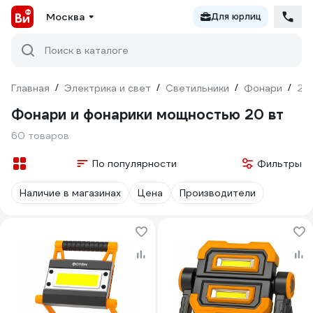
Москва
Для юрлиц
Поиск в каталоге
Главная
/
Электрика и свет
/
Светильники
/
Фонари
/
20
Фонари и фонарики мощностью 20 вт
60 товаров
По популярности
Фильтры
Наличие в магазинах
Цена
Производители