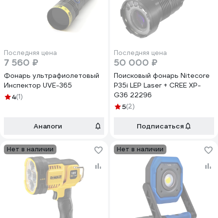
Последняя цена
Последняя цена
7 560 ₽
50 000 ₽
Фонарь ультрафиолетовый
Поисковый фонарь Nitecore
Инспектор UVE-365
P35i LEP Laser + CREE XP-
G36 22296
4
(1)
5
(2)
Аналоги
Подписаться
Нет в наличии
Нет в наличии