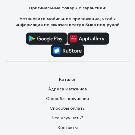
Хорошая инструкция по установке, сделать можно
Оригинальные товары с гарантией!
все самому. Присутствует тэн 2 кВ, но как с ним
работает сказать трудно(не проверял).
Установите мобильное приложение, чтобы
информация по заказам всегда была под рукой
Каталог
Адреса магазинов
Способы получения
Способы оплаты
Что улучшить?
Контакты