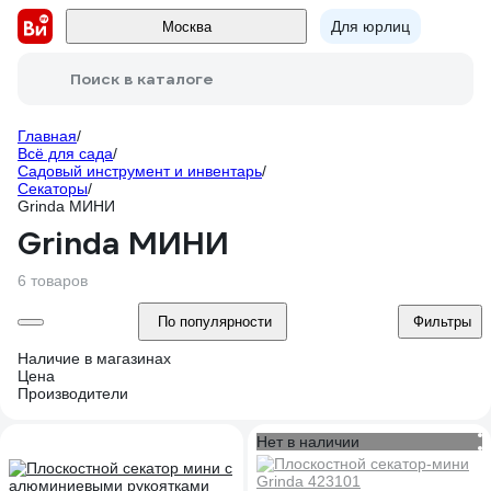
Для юрлиц
Москва
Поиск в каталоге
Главная
/
Всё для сада
/
Садовый инструмент и инвентарь
/
Секаторы
/
Grinda МИНИ
Grinda МИНИ
6 товаров
По популярности
Фильтры
Наличие в магазинах
Цена
Производители
Нет в наличии