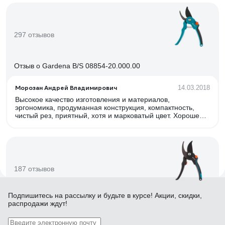
297 отзывов
Отзыв о Gardena B/S 08854-20.000.00
Морозан Андрей Владимирович
14.03.2018
Высокое качество изготовления и материалов,
эргономика, продуманная конструкция, компактность,
чистый рез, приятный, хотя и марковатый цвет. Хорошее
соотношение цена - качество. Производитель Husquarna
AB Швеция, изготовлено в Германии.
187 отзывов
Подпишитесь
на рассылку
и будьте в курсе! Акции, скидки,
Отзыв о Gardena B/M 08904-20.000.00
распродажи ждут!
Юрий К
27.06.2019