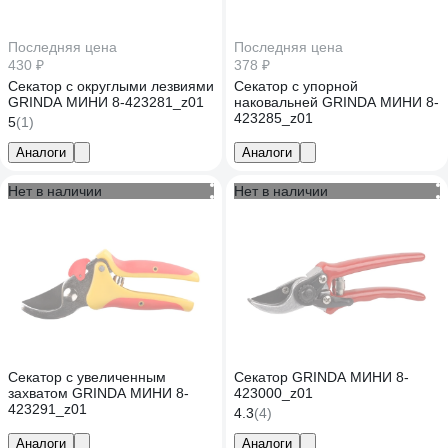
Последняя цена
Последняя цена
430 ₽
378 ₽
Секатор с округлыми лезвиями
Секатор с упорной
GRINDA МИНИ 8-423281_z01
наковальней GRINDA МИНИ 8-
423285_z01
5
(1)
Аналоги
Аналоги
Нет в наличии
Нет в наличии
Секатор с увеличенным
Секатор GRINDA МИНИ 8-
захватом GRINDA МИНИ 8-
423000_z01
423291_z01
4.3
(4)
Аналоги
Аналоги