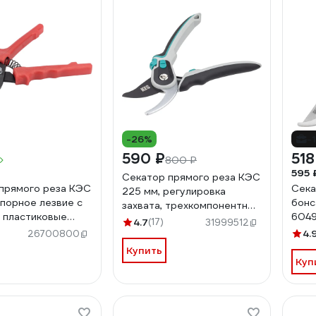
-26%
-
590 ₽
518
800 ₽
595 
Секатор прямого реза КЭС
прямого реза КЭС
Сека
225 мм, регулировка
опорное лезвие с
бонс
захвата, трехкомпонентные
, пластиковые
604
рукоятки 21000008
4.7
(17)
31999512
и 21000005
4.
26700800
Купить
Куп