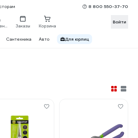
8 800 550-37-70
сторам
Войти
Сравнение
Заказы
Корзина
Сантехника
Авто
Для юрлиц