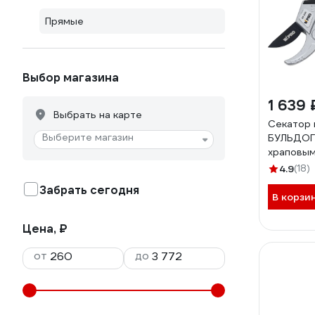
Прямые
Выбор магазина
1 639 
Выбрать на карте
Секатор 
Выберите магазин
БУЛЬДОГ 
храповым
24мм 07
4.9
(18)
Забрать сегодня
В корзи
Цена, ₽
от
до