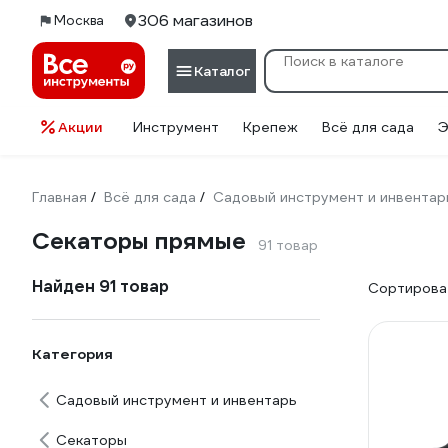
306 магазинов
Москва
Каталог
Акции
Инструмент
Крепеж
Всё для сада
Э
Главная
Всё для сада
Садовый инструмент и инвентар
/
/
Секаторы прямые
91 товар
Найден 91 товар
Сортироват
Категория
Садовый инструмент и инвентарь
Секаторы