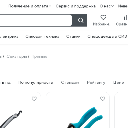
Получение и оплата
Сервис и поддержка
О нас
Инве
Избранное
лектрика
Силовая техника
Станки
Спецодежда и СИЗ
ь
Секаторы
Прямые
/
/
ь по:
По популярности
Отзывам
Рейтингу
Цене