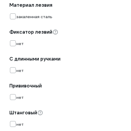
Материал лезвия
закаленная сталь
Фиксатор лезвий
нет
С длинными ручками
нет
Прививочный
нет
Штанговый
нет