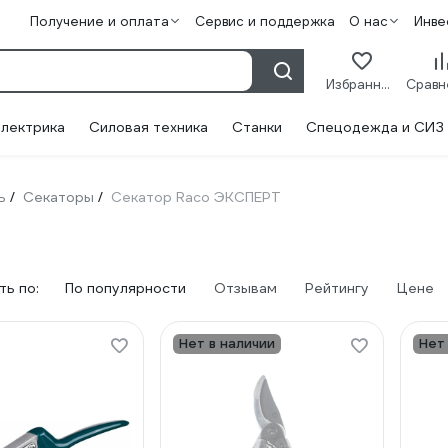
Получение и оплата
Сервис и поддержка
О нас
Инве
Избранное
лектрика
Силовая техника
Станки
Спецодежда и СИЗ
ь
Секаторы
Секатор Raco ЭКСПЕРТ
/
/
ь по:
По популярности
Отзывам
Рейтингу
Цене
Нет в наличии
Нет