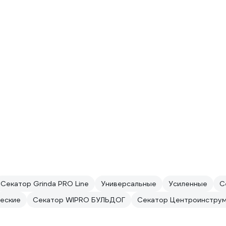
Секатор Grinda PRO Line
Универсальные
Усиленные
С
еские
Секатор WIPRO БУЛЬДОГ
Секатор Центроинструм