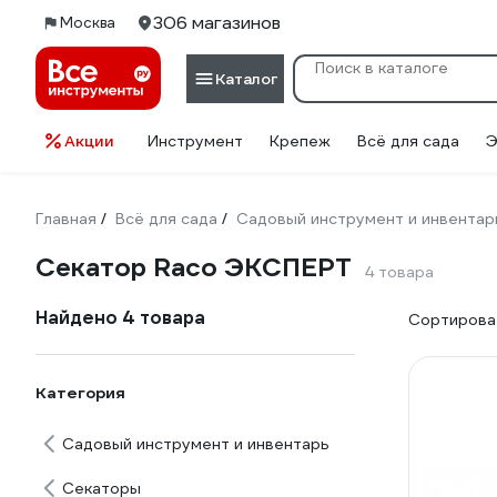
306 магазинов
Москва
Каталог
Акции
Инструмент
Крепеж
Всё для сада
Э
Главная
Всё для сада
Садовый инструмент и инвентар
/
/
Секатор Raco ЭКСПЕРТ
4 товара
Найдено 4 товара
Сортироват
Категория
Садовый инструмент и инвентарь
Секаторы