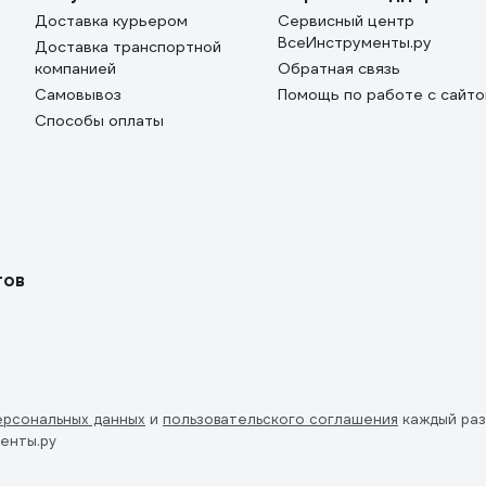
Доставка курьером
Сервисный центр
ВсеИнструменты.ру
Доставка транспортной
компанией
Обратная связь
Самовывоз
Помощь по работе с сайт
Способы оплаты
тов
ерсональных данных
и
пользовательского соглашения
каждый раз
енты.ру