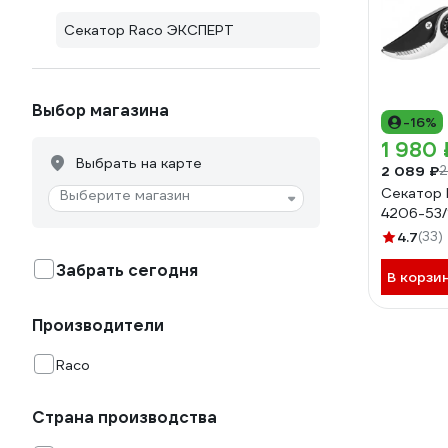
Секатор Raco ЭКСПЕРТ
Выбор магазина
-16%
1 980 
Выбрать на карте
2 089 ₽
2
Секатор
Выберите магазин
4206-53/
4.7
(33)
Забрать сегодня
В корзи
Производители
Raco
Страна производства