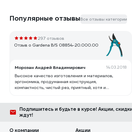
Популярные отзывы
Все отзывы категории
297 отзывов
Отзыв о Gardena B/S 08854-20.000.00
Морозан Андрей Владимирович
14.03.2018
Высокое качество изготовления и материалов,
эргономика, продуманная конструкция,
компактность, чистый рез, приятный, хотя и
марковатый цвет. Хорошее соотношение цена -
качество. Производитель Husquarna AB Швеция,
изготовлено в Германии.
Подпишитесь
и будьте в курсе! Акции, скид
ждут!
О компании
Акции