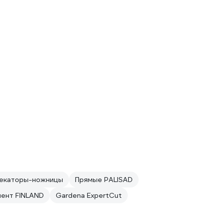
екаторы-ножницы
Прямые PALISAD
ент FINLAND
Gardena ExpertCut