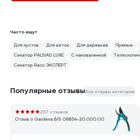
Часто ищут
Для кустов
Для веток
Для деревьев
Прямые
Секатор PALISAD LUXE
С наковаленкой
Телескопич
Секатор Raco ЭКСПЕРТ
Популярные отзывы
Все отзывы категории
297 отзывов
Отзыв о Gardena B/S 08854-20.000.00