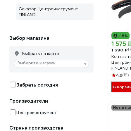
Секатор Центроинструмент
FINLAND
-18%
Выбор магазина
1 575 
1 690 ₽
1
Выбрать на карте
Контактн
Центрои
Выберите магазин
FINLAND 
4.8
(19)
Забрать сегодня
В корзи
Производители
Нет в на
Центроинструмент
Страна производства