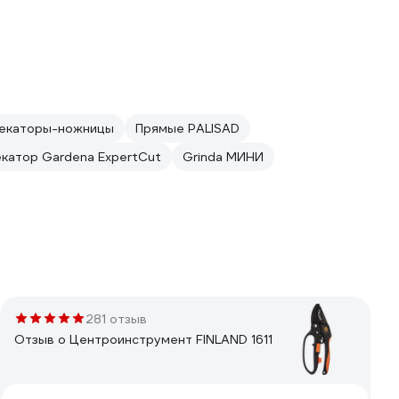
екаторы-ножницы
Прямые PALISAD
катор Gardena ExpertCut
Grinda МИНИ
281 отзыв
Отзыв о Центроинструмент FINLAND 1611