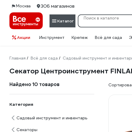
306 магазинов
Москва
Каталог
Акции
Инструмент
Крепеж
Всё для сада
Э
Главная
Всё для сада
Садовый инструмент и инвентар
/
/
Секатор Центроинструмент FINL
Найдено 10 товаров
Сортироват
Категория
Садовый инструмент и инвентарь
Секаторы