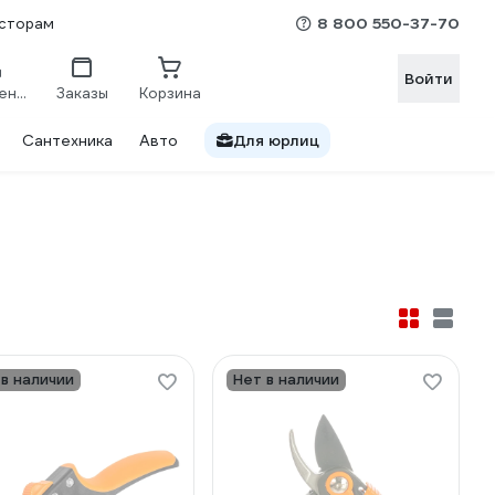
8 800 550-37-70
сторам
Войти
Сравнение
Заказы
Корзина
Сантехника
Авто
Для юрлиц
 в наличии
Нет в наличии