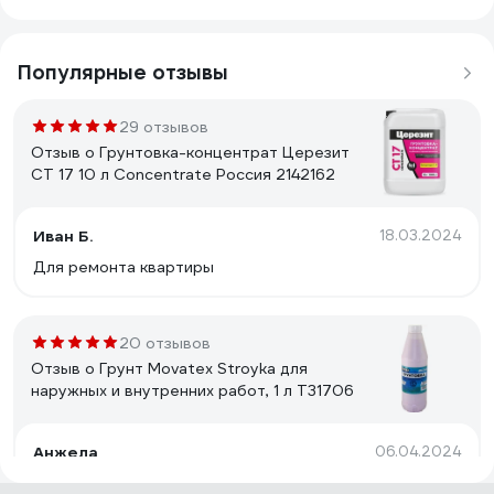
Популярные отзывы
29 отзывов
Отзыв о Грунтовка-концентрат Церезит
CT 17 10 л Concentrate Россия 2142162
Иван Б.
18.03.2024
Для ремонта квартиры
20 отзывов
Отзыв о Грунт Movatex Stroyka для
наружных и внутренних работ, 1 л Т31706
Анжела
06.04.2024
Отлично создает поверхность под покраску