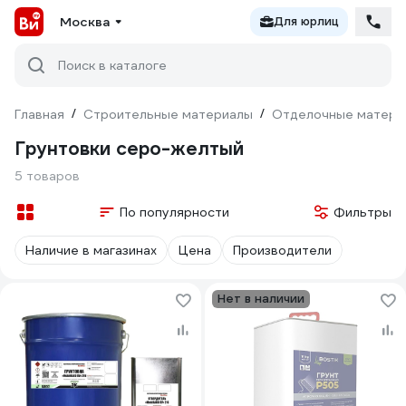
Москва
Для юрлиц
Поиск в каталоге
Главная
/
Строительные материалы
/
Отделочные матери
Грунтовки серо-желтый
5 товаров
По популярности
Фильтры
Наличие в магазинах
Цена
Производители
Нет в наличии