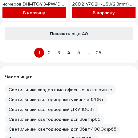
номеров DHI-ITC413-PW4D-
2CD2147G2H-LISU(2.8mm)
IZ3
4Мп АВ5090215
В корзину
В корзину
Показать еще 40
1
2
3
4
5
...
25
Часто ищут
Светильники квадратные офисные потолочные
Светильники светодиодные уличные 120Вт
Светильники светодиодный ДКУ 100Вт
Светильники светодиодный дсп 36вт ip65
Светильники светодиодный дсп 36вт 4000к ip65