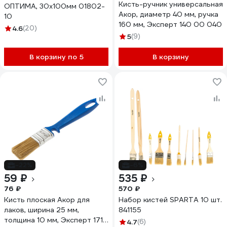
Кисть-ручник универсальная
ОПТИМА, 30х100мм 01802-
Акор, диаметр 40 мм, ручка
10
160 мм, Эксперт 140 00 040
4.6
(20)
5
(9)
В корзину по 5
В корзину
-22%
-6%
59 ₽
535 ₽
76 ₽
570 ₽
Кисть плоская Акор для
Набор кистей SPARTA 10 шт.
лаков, ширина 25 мм,
841155
толщина 10 мм, Эксперт 171
4.7
(6)