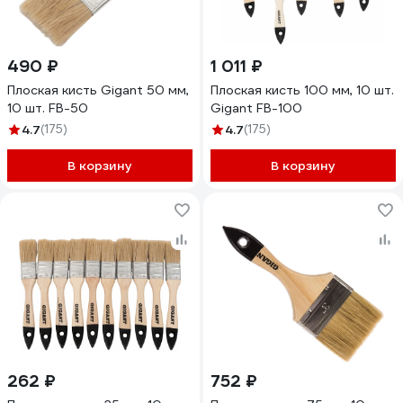
490 ₽
1 011 ₽
Плоская кисть Gigant 50 мм,
Плоская кисть 100 мм, 10 шт.
10 шт. FB-50
Gigant FB-100
4.7
(175)
4.7
(175)
В корзину
В корзину
262 ₽
752 ₽