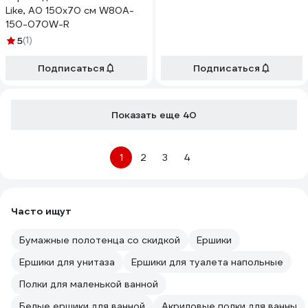
Like, A0 150х70 см W80A-
150-070W-R
5
(1)
Подписаться
Подписаться
Показать еще 40
1
2
3
4
Часто ищут
Бумажные полотенца со скидкой
Ершики
Ершики для унитаза
Ершики для туалета напольные
Полки для маленькой ванной
Белые ершики для ванной
Акриловые полки для ванны