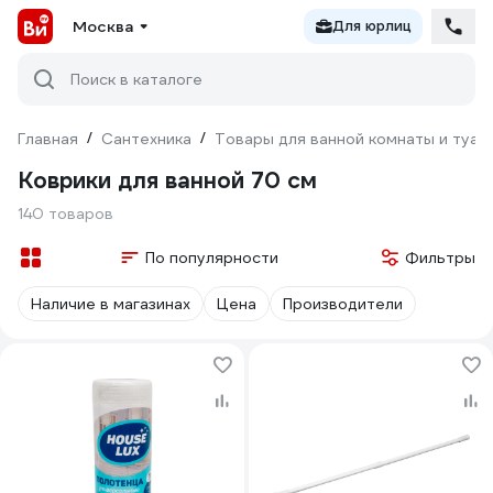
Москва
Для юрлиц
Поиск в каталоге
Главная
/
Сантехника
/
Товары для ванной комнаты и туал
Коврики для ванной 70 см
140 товаров
По популярности
Фильтры
Наличие в магазинах
Цена
Производители