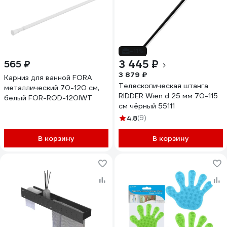
-11%
3 445 ₽
565 ₽
3 879 ₽
Карниз для ванной FORA
Телескопическая штанга
металлический 70-120 см,
RIDDER Wien d 25 мм 70-115
белый FOR-ROD-120IWT
см чёрный 55111
4.8
(9)
В корзину
В корзину