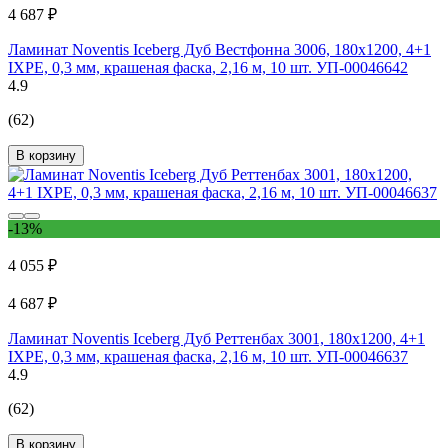
4 687 ₽
Ламинат Noventis Iceberg Дуб Вестфонна 3006, 180x1200, 4+1
IXPE, 0,3 мм, крашеная фаска, 2,16 м, 10 шт. УП-00046642
4.9
(62)
В корзину
-13%
4 055 ₽
4 687 ₽
Ламинат Noventis Iceberg Дуб Реттенбах 3001, 180x1200, 4+1
IXPE, 0,3 мм, крашеная фаска, 2,16 м, 10 шт. УП-00046637
4.9
(62)
В корзину