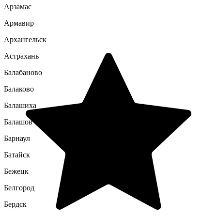
Арзамас
Армавир
Архангельск
Астрахань
Балабаново
Балаково
Балашиха
Балашов
Барнаул
Батайск
Бежецк
Белгород
Бердск