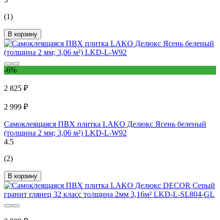
(1)
В корзину
-6%
2 825 ₽
2 999 ₽
Самоклеящаяся ПВХ плитка LAKO Делюкс Ясень беленый
(толщина 2 мм; 3,06 м²) LKD-L-W92
4.5
(2)
В корзину