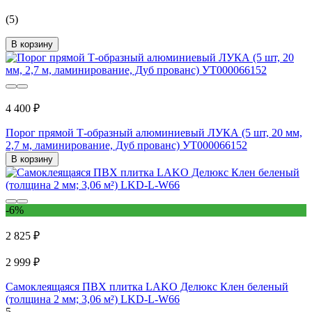
(5)
В корзину
4 400 ₽
Порог прямой Т-образный алюминиевый ЛУКА (5 шт, 20 мм,
2,7 м, ламинирование, Дуб прованс) УТ000066152
В корзину
-6%
2 825 ₽
2 999 ₽
Самоклеящаяся ПВХ плитка LAKO Делюкс Клен беленый
(толщина 2 мм; 3,06 м²) LKD-L-W66
5