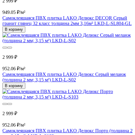
2 999 ₽
949.05 ₽/м²
Самоклеящаяся ПВХ плитка LAKO Делюкс DECOR Серый
гранит глянец 32 класс толщина 2мм 3,16м² LKD-L-SL804-GL
В корзину
2 999 ₽
952.06 ₽/м²
Самоклеящаяся ПВХ плитка LAKO Делюкс Серый меланж
(толщина 2 мм; 3,15 м²) LKD-L-S02
В корзину
2 999 ₽
952.06 ₽/м²
Самоклеящаяся ПВХ плитка LAKO Делюкс Порто (толщина 2