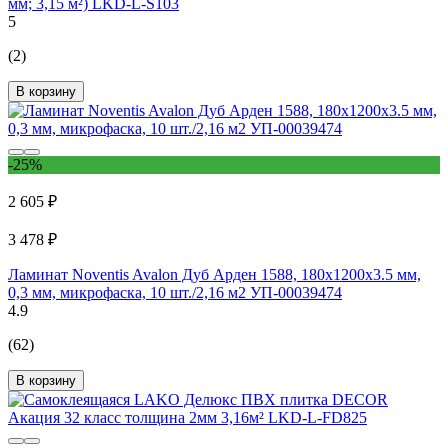
мм; 3,15 м²) LKD-L-S103
5
(2)
В корзину
-25%
2 605 ₽
3 478 ₽
Ламинат Noventis Avalon Дуб Арден 1588, 180x1200х3.5 мм,
0,3 мм, микрофаска, 10 шт./2,16 м2 УП-00039474
4.9
(62)
В корзину