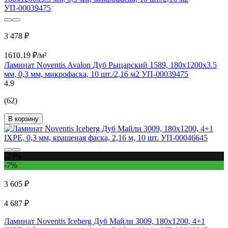
3 478 ₽
1610.19 ₽/м²
Ламинат Noventis Avalon Дуб Рыцарский 1589, 180x1200х3.5
мм, 0,3 мм, микрофаска, 10 шт./2,16 м2 УП-00039475
4.9
(62)
В корзину
-23%
-7%
3 605 ₽
4 687 ₽
Ламинат Noventis Iceberg Дуб Майли 3009, 180x1200, 4+1