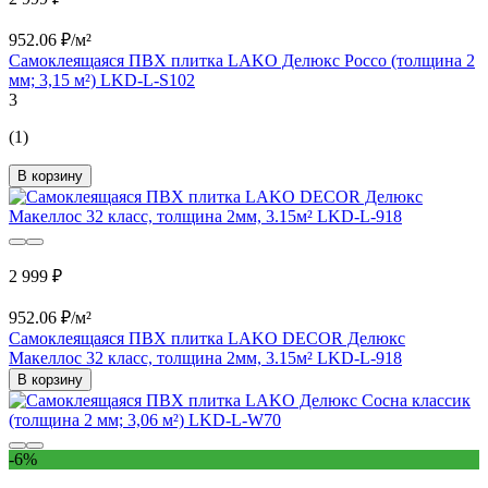
952.06 ₽/м²
Самоклеящаяся ПВХ плитка LAKO Делюкс Россо (толщина 2
мм; 3,15 м²) LKD-L-S102
3
(1)
В корзину
2 999 ₽
952.06 ₽/м²
Самоклеящаяся ПВХ плитка LAKO DECOR Делюкс
Макеллос 32 класс, толщина 2мм, 3.15м² LKD-L-918
В корзину
-6%