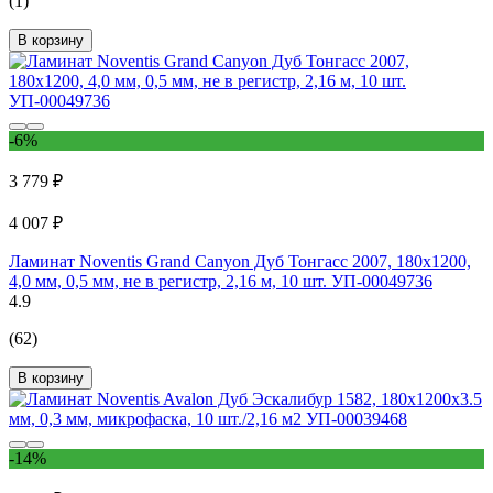
(1)
В корзину
-6%
3 779 ₽
4 007 ₽
Ламинат Noventis Grand Сanyon Дуб Тонгасс 2007, 180x1200,
4,0 мм, 0,5 мм, не в регистр, 2,16 м, 10 шт. УП-00049736
4.9
(62)
В корзину
-14%