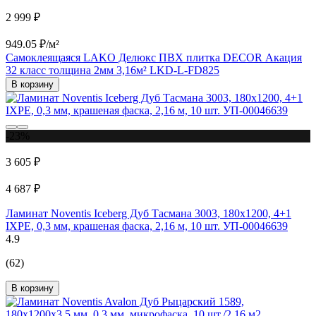
2 999 ₽
949.05 ₽/м²
Самоклеящаяся LAKO Делюкс ПВХ плитка DECOR Акация
32 класс толщина 2мм 3,16м² LKD-L-FD825
В корзину
-23%
3 605 ₽
4 687 ₽
Ламинат Noventis Iceberg Дуб Тасмана 3003, 180x1200, 4+1
IXPE, 0,3 мм, крашеная фаска, 2,16 м, 10 шт. УП-00046639
4.9
(62)
В корзину