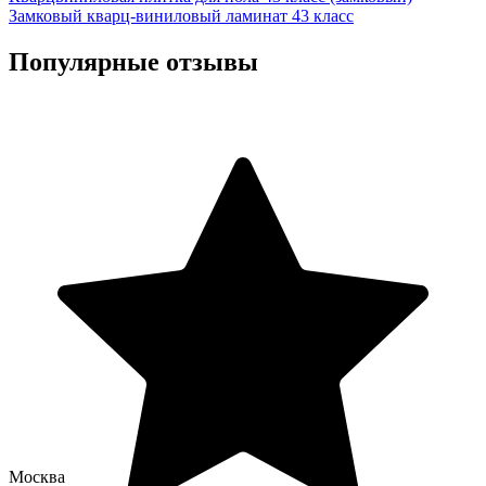
Замковый кварц-виниловый ламинат 43 класс
Популярные отзывы
Москва