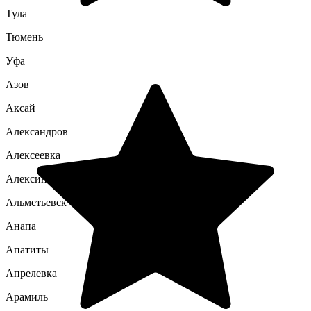
Тула
Тюмень
Уфа
Азов
Аксай
Александров
Алексеевка
Алексин
Альметьевск
Анапа
Апатиты
Апрелевка
Арамиль