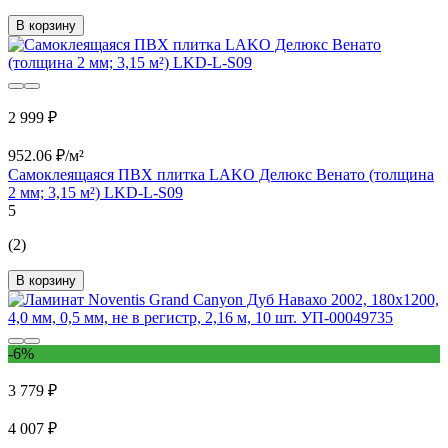
В корзину
2 999 ₽
952.06 ₽/м²
Самоклеящаяся ПВХ плитка LAKO Делюкс Венато (толщина
2 мм; 3,15 м²) LKD-L-S09
5
(2)
В корзину
-6%
3 779 ₽
4 007 ₽