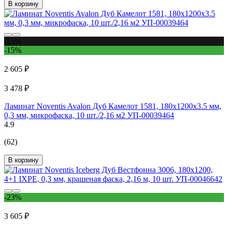
В корзину
-25%
-15%
2 605 ₽
3 478 ₽
Ламинат Noventis Avalon Дуб Камелот 1581, 180x1200х3.5 мм,
0,3 мм, микрофаска, 10 шт./2,16 м2 УП-00039464
4.9
(62)
В корзину
-23%
3 605 ₽