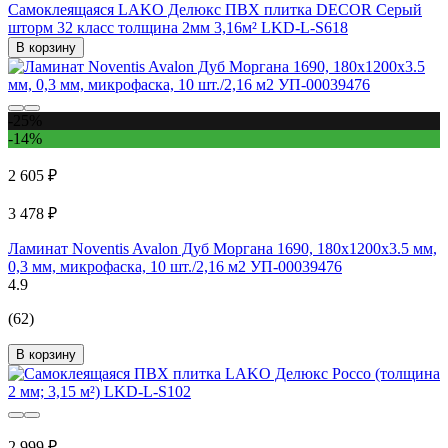
Самоклеящаяся LAKO Делюкс ПВХ плитка DECOR Серый
шторм 32 класс толщина 2мм 3,16м² LKD-L-S618
В корзину
-25%
-14%
2 605 ₽
3 478 ₽
Ламинат Noventis Avalon Дуб Моргана 1690, 180x1200х3.5 мм,
0,3 мм, микрофаска, 10 шт./2,16 м2 УП-00039476
4.9
(62)
В корзину
2 999 ₽