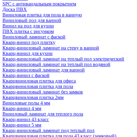
SPC с антивандальным покрытием
Доска ПВХ
Виниловая плитка для пола в ванную
Виниловый пол для ванной
Винил на пол для кухни
ПВХ плитка с рисунком
Виниловый ламинат с фаской
Кварц-винил под плитку
Кварц-виниловый ламинат на стену в ванной
Кварц-винил для кухни
Кварц-виниловый ламинат на теплый пол электрический
Кварц-виниловый ламинат на теплый пол водяной
Кварц-виниловый ламинат для ванной
Кварц-винил с фаской
Кварцвиниловая плитка для офиса
Кварцвиниловая плитка для пола
Кварц-виниловый ламинат без замков
Кварцвиниловая плитка 2мм
Виниловые полы 4 мм
Кварц-винил 4 мм
Виниловый ламинат для теплого пола
Кварц-винил 43 класс
Кварц-винил 5 мм
Кварц-виниловый ламинат под теплый пол
Кварцвиниловая плитка для пола 43 класс (замковый)