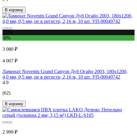
В корзину
-23%
-6%
3 080 ₽
4 007 ₽
Ламинат Noventis Grand Сanyon Дуб Огайо 2003, 180x1200,
4,0 мм, 0,5 мм, не в регистр, 2,16 м, 10 шт. УП-00049742
4.9
(62)
В корзину
2 999 ₽