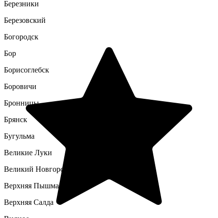
Березники
Березовский
Богородск
Бор
Борисоглебск
Боровичи
Бронницы
Брянск
Бугульма
Великие Луки
Великий Новгород
Верхняя Пышма
Верхняя Салда