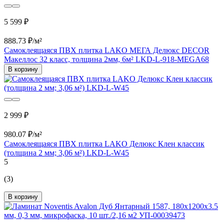
5 599 ₽
888.73 ₽/м²
Самоклеящаяся ПВХ плитка LAKO МЕГА Делюкс DECOR
Макеллос 32 класс, толщина 2мм, 6м² LKD-L-918-MEGA68
В корзину
2 999 ₽
980.07 ₽/м²
Самоклеящаяся ПВХ плитка LAKO Делюкс Клен классик
(толщина 2 мм; 3,06 м²) LKD-L-W45
5
(3)
В корзину