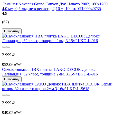
Ламинат Noventis Grand Сanyon Дуб Навахо 2002, 180x1200,
4,0 мм, 0,5 мм, не в регистр, 2,16 м, 10 шт. УП-00049735
4.9
(62)
В корзину
2 999 ₽
952.06 ₽/м²
Самоклеящаяся ПВХ плитка LAKO DECOR Делюкс
Лапландия, 32 класс, толщина 2мм, 3.15м² LKD-L-916
В корзину
2 999 ₽
949.05 ₽/м²