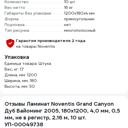
Количество
10 шт
Вес нетто
16 кг
Габариты без упаковки
1200х180х4 мм
Форма
прямоугольник
Подложка
нет
Тип рисунка
многополосный
Гарантия производителя 2 года
на товары Noventis
Упаковка
Единица товара: Штука
Вес, кг: 17
Длина, мм: 1200
Ширина, мм: 180
Высота, мм: 50
Отзывы Ламинат Noventis Grand Сanyon
Дуб Вайоминг 2005, 180x1200, 4,0 мм, 0,5
мм, не в регистр, 2,16 м, 10 шт.
УП-00049738