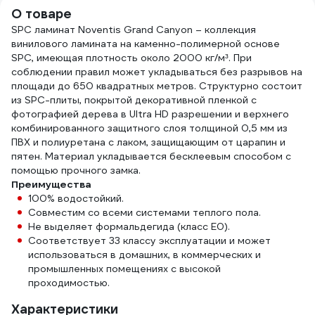
О товаре
SPC ламинат Noventis Grand Canyon – коллекция
винилового ламината на каменно-полимерной основе
SPC, имеющая плотность около 2000 кг/м³. При
соблюдении правил может укладываться без разрывов на
площади до 650 квадратных метров. Структурно состоит
из SPC-плиты, покрытой декоративной пленкой с
фотографией дерева в Ultra HD разрешении и верхнего
комбинированного защитного слоя толщиной 0,5 мм из
ПВХ и полиуретана с лаком, защищающим от царапин и
пятен. Материал укладывается бесклеевым способом с
помощью прочного замка.
Преимущества
100% водостойкий.
Совместим со всеми системами теплого пола.
Не выделяет формальдегида (класс E0).
Соответствует 33 классу эксплуатации и может
использоваться в домашних, в коммерческих и
промышленных помещениях с высокой
проходимостью.
Характеристики