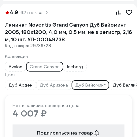
4.9
62 отзыва
Ламинат Noventis Grand Сanyon Дуб Вайоминг
2005, 180x1200, 4,0 мм, 0,5 мм, не в регистр, 2,16
м, 10 шт. УП-00049738
Код товара: 29736728
Коллекция
Avalon
Grand Сanyon
Iceberg
Цвет
Дуб Арден
Дуб Аризона
Дуб Вайоминг
Дуб Валли
Нет в наличии, последняя цена
4 007 ₽
Подписаться на товар