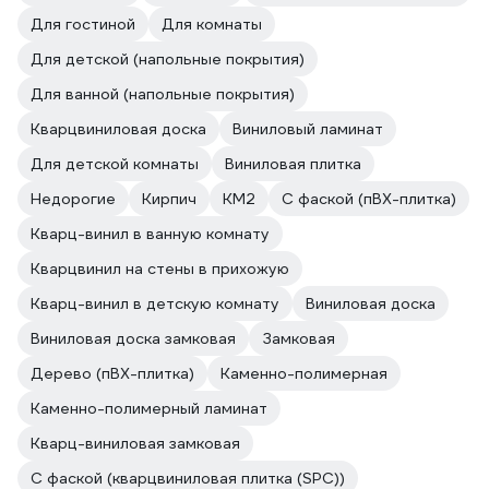
Для гостиной
Для комнаты
Для детской (напольные покрытия)
Для ванной (напольные покрытия)
Кварцвиниловая доска
Виниловый ламинат
Для детской комнаты
Виниловая плитка
Недорогие
Кирпич
КМ2
С фаской (пВХ-плитка)
Кварц-винил в ванную комнату
Кварцвинил на стены в прихожую
Кварц-винил в детскую комнату
Виниловая доска
Виниловая доска замковая
Замковая
Дерево (пВХ-плитка)
Каменно-полимерная
Каменно-полимерный ламинат
Кварц-виниловая замковая
С фаской (кварцвиниловая плитка (SPC))