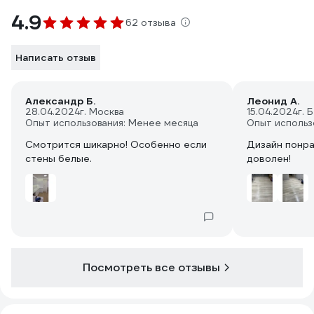
4.9
62 отзыва
Написать отзыв
Александр Б.
Леонид А.
28.04.2024
г. Москва
15.04.2024
г. 
Опыт использования: Менее месяца
Опыт использ
Смотрится шикарно! Особенно если
Дизайн понра
стены белые.
доволен!
Посмотреть все отзывы