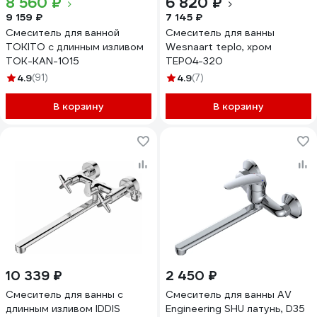
8 560 ₽
6 820 ₽
9 159 ₽
7 145 ₽
Смеситель для ванной
Смеситель для ванны
TOKITO с длинным изливом
Wesnaart teplo, хром
TOK-KAN-1015
TEP04-320
4.9
(91)
4.9
(7)
В корзину
В корзину
10 339 ₽
2 450 ₽
Смеситель для ванны с
Смеситель для ванны AV
длинным изливом IDDIS
Engineering SHU латунь, D35