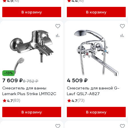
4.9
(16)
4.4
(16)
В корзину
В корзину
-13%
7 609 ₽
4 509 ₽
8 752 ₽
Смеситель для ванны
Смеситель для ванной G-
Lemark Plus Strike LM1102C
Lauf QSL7-A827
4.7
(83)
4.7
(73)
В корзину
В корзину