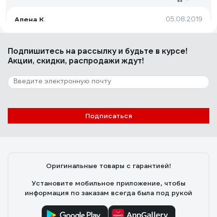
Алена К.
05.08.2019
Цена
Подпишитесь
на рассылку
и будьте в курсе!
Акции, скидки, распродажи ждут!
25 отзывов
Отзыв о Grohe Costa S
Eвгений С.
15.04.2011
Подписаться
Выполняет свои функции - смешивает холодную и
горячую воду и отлично с этим справляется.
Оригинальные товары с гарантией!
Установите мобильное приложение, чтобы
информация по заказам всегда была под рукой