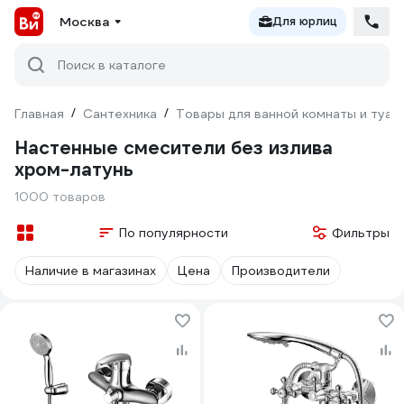
Москва
Для юрлиц
Поиск в каталоге
Главная
/
Сантехника
/
Товары для ванной комнаты и туал
Настенные смесители без излива
хром-латунь
1000 товаров
По популярности
Фильтры
Наличие в магазинах
Цена
Производители