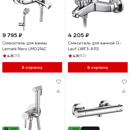
9 795 ₽
4 205 ₽
Смеситель для ванны
Смеситель для ванной G-
Lemark Nero LM0214C
Lauf LWF3-A113
4.8
(36)
4.8
(82)
В корзину
В корзину
-13%
-25%
-29%