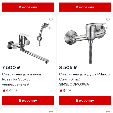
В корзину
В корзину
7 500 ₽
3 505 ₽
Смеситель для ванны
Смеситель для душа Milardo
Rossinka S35-33
Симп (Simp)
универсальный
SIMSB00M03WA
4.4
(13)
5
(16)
В корзину
В корзину