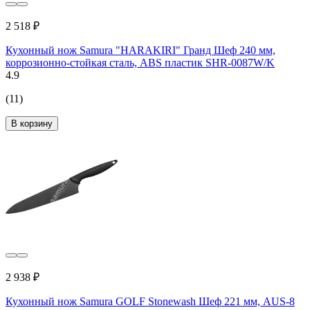
2 518 ₽
Кухонный нож Samura "HARAKIRI" Гранд Шеф 240 мм,
коррозионно-стойкая сталь, ABS пластик SHR-0087W/K
4.9
(11)
В корзину
2 938 ₽
Кухонный нож Samura GOLF Stonewash Шеф 221 мм, AUS-8