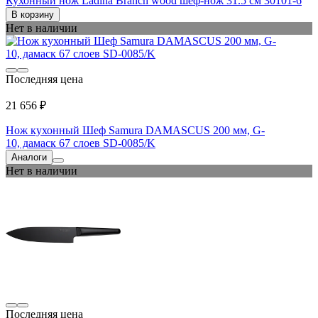
Кухонный нож Ladina Branch wood шеф-нож 31.5 см 30101-6
В корзину
Нет в наличии
Последняя цена
21 656 ₽
Нож кухонный Шеф Samura DAMASCUS 200 мм, G-
10, дамаск 67 слоев SD-0085/K
Аналоги
Нет в наличии
Последняя цена