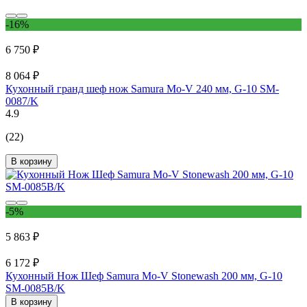
-16%
6 750 ₽
8 064 ₽
Кухонный гранд шеф нож Samura Mo-V 240 мм, G-10 SM-
0087/K
4.9
(22)
В корзину
-5%
5 863 ₽
6 172 ₽
Кухонный Нож Шеф Samura Mo-V Stonewash 200 мм, G-10
SM-0085B/K
В корзину