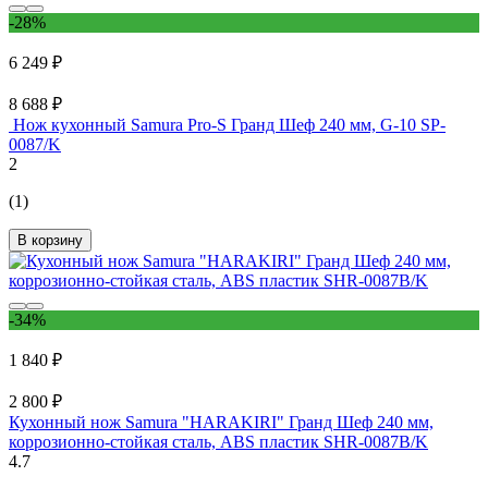
-28%
6 249 ₽
8 688 ₽
Нож кухонный Samura Pro-S Гранд Шеф 240 мм, G-10 SP-
0087/K
2
(1)
В корзину
-34%
1 840 ₽
2 800 ₽
Кухонный нож Samura "HARAKIRI" Гранд Шеф 240 мм,
коррозионно-стойкая сталь, ABS пластик SHR-0087B/K
4.7