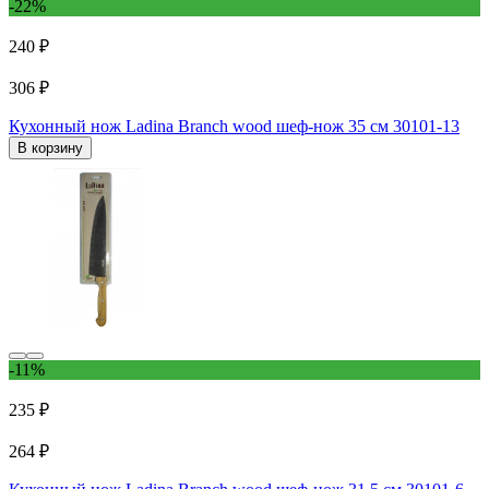
-22%
240 ₽
306 ₽
Кухонный нож Ladina Branch wood шеф-нож 35 см 30101-13
В корзину
-11%
235 ₽
264 ₽