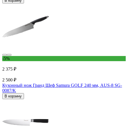
В корзину
-5%
2 375 ₽
2 500 ₽
Кухонный нож Гранд Шеф Samura GOLF 240 мм, AUS-8 SG-
0087/K
В корзину