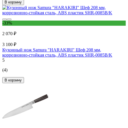
В корзину
-33%
2 070 ₽
3 100 ₽
Кухонный нож Samura "HARAKIRI" Шеф 208 мм,
коррозионно-стойкая сталь, ABS пластик SHR-0085B/K
5
(4)
В корзину