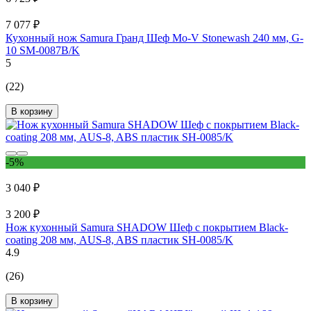
7 077 ₽
Кухонный нож Samura Гранд Шеф Mo-V Stonewash 240 мм, G-
10 SM-0087B/K
5
(22)
В корзину
-5%
3 040 ₽
3 200 ₽
Нож кухонный Samura SHADOW Шеф с покрытием Black-
coating 208 мм, AUS-8, ABS пластик SH-0085/K
4.9
(26)
В корзину