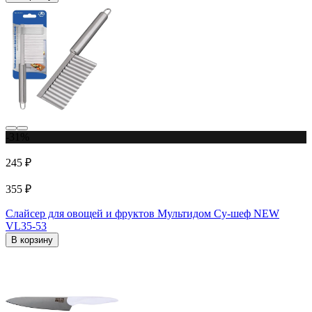
-31%
245 ₽
355 ₽
Слайсер для овощей и фруктов Мультидом Су-шеф NEW
VL35-53
В корзину