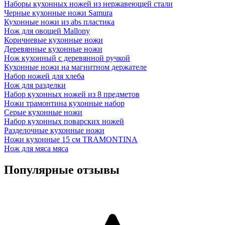
Наборы кухонных ножей из нержавеющей стали
Черные кухонные ножи Samura
Кухонные ножи из abs пластика
Нож для овощей Mallony
Коричневые кухонные ножи
Деревянные кухонные ножи
Нож кухонный с деревянной ручкой
Кухонные ножи на магнитном держателе
Набор ножей для хлеба
Нож для разделки
Набор кухонных ножей из 8 предметов
Ножи трамонтина кухонные набор
Серые кухонные ножи
Набор кухонных поварских ножей
Разделочные кухонные ножи
Ножи кухонные 15 см TRAMONTINA
Нож для мяса мяса
Популярные отзывы