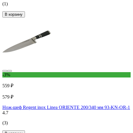
(1)
В корзину
-3%
559 ₽
579 ₽
Нож-шеф Regent inox Linea ORIENTE 200/340 мм 93-KN-OR-1
4.7
(3)