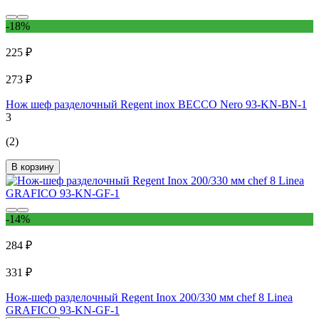
-18%
225 ₽
273 ₽
Нож шеф разделочный Regent inox BECCO Nero 93-KN-BN-1
3
(2)
В корзину
-14%
284 ₽
331 ₽
Нож-шеф разделочный Regent Inox 200/330 мм chef 8 Linea
GRAFICO 93-KN-GF-1