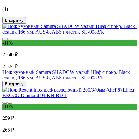
(1)
В корзину
-11%
2 240 ₽
2 524 ₽
Нож кухонный Samura SHADOW малый Шеф с покр. Black-
coating 166 мм, AUS-8, ABS пластик SH-0083/K
В корзину
-11%
259 ₽
265 ₽