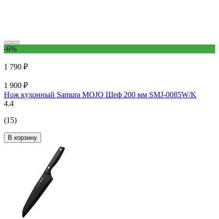
-6%
1 790 ₽
1 900 ₽
Нож кухонный Samura MOJO Шеф 200 мм SMJ-0085W/K
4.4
(15)
В корзину