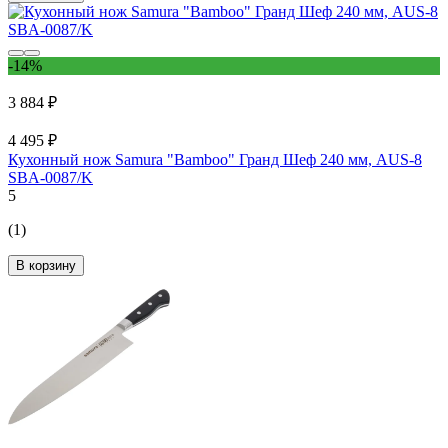
-14%
3 884 ₽
4 495 ₽
Кухонный нож Samura "Bamboo" Гранд Шеф 240 мм, AUS-8
SBA-0087/K
5
(1)
В корзину