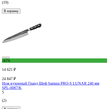
(19)
В корзину
-41%
14 621 ₽
24 847 ₽
Нож кухонный Гранд Шеф Samura PRO-S LUNAR 240 мм
SPL-0087/K
5
(2)