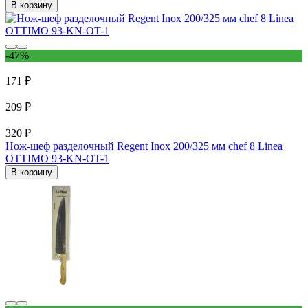
В корзину
-47%
171 ₽
209 ₽
320 ₽
Нож-шеф разделочный Regent Inox 200/325 мм chef 8 Linea
OTTIMO 93-KN-OT-1
В корзину