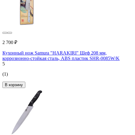
2 700 ₽
Кухонный нож Samura "HARAKIRI" Шеф 208 мм,
коррозионно-стойкая сталь, ABS пластик SHR-0085W/K
5
(1)
В корзину