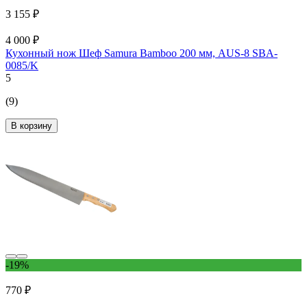
3 155 ₽
4 000 ₽
Кухонный нож Шеф Samura Bamboo 200 мм, AUS-8 SBA-
0085/K
5
(9)
В корзину
-19%
770 ₽