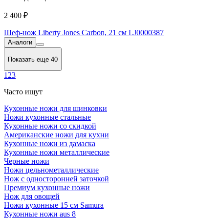
2 400 ₽
Шеф-нож Liberty Jones Carbon, 21 см LJ0000387
Аналоги
Показать еще 40
1
2
3
Часто ищут
Кухонные ножи для шинковки
Ножи кухонные стальные
Кухонные ножи со скидкой
Американские ножи для кухни
Кухонные ножи из дамаска
Кухонные ножи металлические
Черные ножи
Ножи цельнометаллические
Нож с односторонней заточкой
Премиум кухонные ножи
Нож для овощей
Ножи кухонные 15 см Samura
Кухонные ножи aus 8