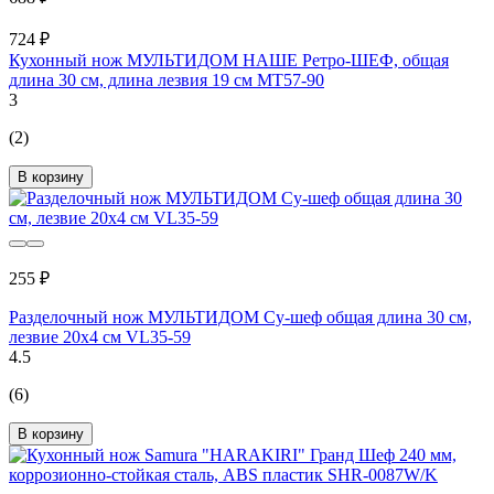
724 ₽
Кухонный нож МУЛЬТИДОМ НАШЕ Ретро-ШЕФ, общая
длина 30 см, длина лезвия 19 см МТ57-90
3
(2)
В корзину
255 ₽
Разделочный нож МУЛЬТИДОМ Су-шеф общая длина 30 см,
лезвие 20x4 см VL35-59
4.5
(6)
В корзину