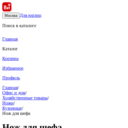
Для юрлиц
Москва
Поиск в каталоге
Главная
Каталог
Корзина
Избранное
Профиль
Главная
/
Офис и дом
/
Хозяйственные товары
/
Ножи
/
Кухонные
/
Нож для шефа
Нож для шефа