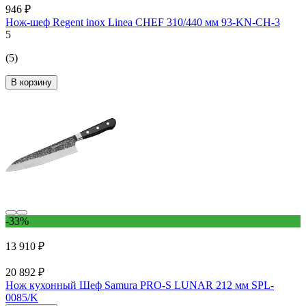
946 ₽
Нож-шеф Regent inox Linea CHEF 310/440 мм 93-KN-CH-3
5
(5)
В корзину
-33%
13 910 ₽
20 892 ₽
Нож кухонный Шеф Samura PRO-S LUNAR 212 мм SPL-
0085/K