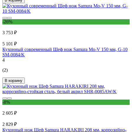
В корзину
-26%
3 753 ₽
5 101 ₽
Кухонный современный Шеф нож Samura Mo-V 150 мм, G-10
SM-0084/K
4
(2)
В корзину
-8%
2 605 ₽
2 829 ₽
Кухонный нож Шеф Samura HARAKIRI 208 мм, коррозийно-