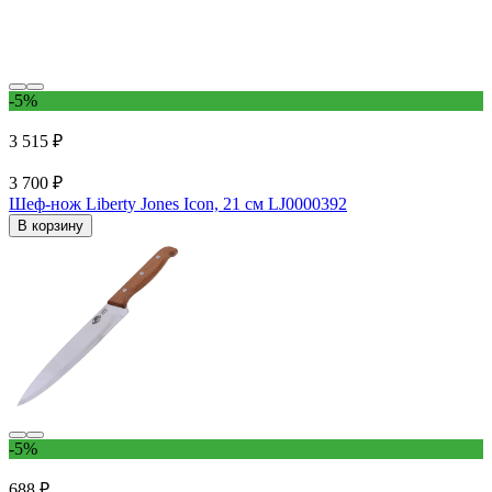
-5%
3 515 ₽
3 700 ₽
Шеф-нож Liberty Jones Icon, 21 см LJ0000392
В корзину
-5%
688 ₽