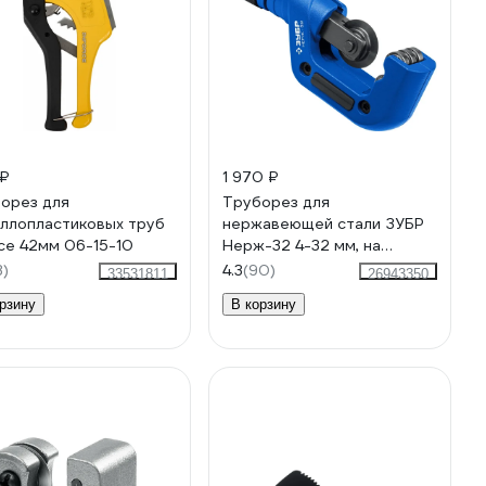
 ₽
1 970 ₽
орез для
Труборез для
ллопластиковых труб
нержавеющей стали ЗУБР
rce 42мм 06-15-10
Нерж-32 4-32 мм, на
подшипниках 23832
3)
4.3
(90)
33531811
26943350
рзину
В корзину