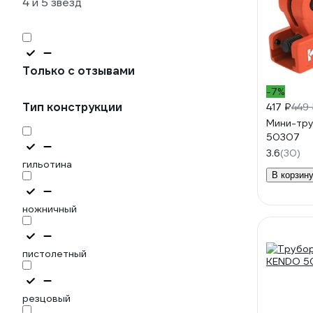
4 и 5 звезд
Только с отзывами
-7%
Тип конструкции
417 ₽
449
Мини-тр
50307
3.6
(30)
гильотина
В корзин
ножничный
пистолетный
резцовый