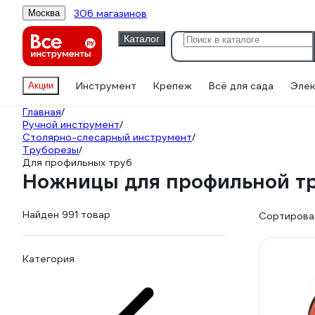
306 магазинов
Москва
Каталог
Инструмент
Крепеж
Всё для сада
Элек
Акции
Главная
/
Ручной инструмент
/
Столярно-слесарный инструмент
/
Труборезы
/
Для профильных труб
Ножницы для профильной т
Найден 991 товар
Сортироват
Категория