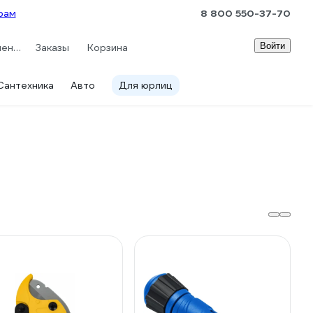
рам
8 800 550-37-70
Войти
Сравнение
Заказы
Корзина
Сантехника
Авто
Для юрлиц