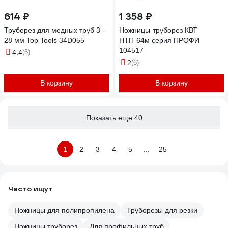
614 ₽
1 358 ₽
Труборез для медных труб 3 -
Ножницы-труборез КВТ
28 мм Top Tools 34D055
НТП-64м серия ПРОФИ
104517
4.4
(5)
2
(6)
В корзину
В корзину
Показать еще 40
1
2
3
4
5
...
25
Часто ищут
Ножницы для полипропилена
Труборезы для резки
Ножницы труборез
Для профильных труб