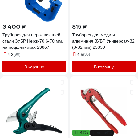
3 400 ₽
815 ₽
Труборез для нержавеющей
Труборез для меди и
стали ЗУБР Нерж-70 6-70 мм,
алюминия ЗУБР Универсал-32
на подшипниках 23867
(3-32 мм) 23830
4.3
(90)
4.5
(96)
В корзину
В корзину
-49%
до -54%