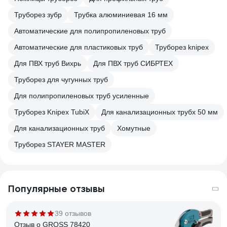
Труборез зубр
Трубка алюминиевая 16 мм
Автоматические для полипропиленовых труб
Автоматические для пластиковых труб
Труборез knipex
Для ПВХ труб Вихрь
Для ПВХ труб СИБРТЕХ
Труборез для чугунных труб
Для полипропиленовых труб усиленные
Труборез Knipex TubiX
Для канализационных трубх 50 мм
Для канализационных труб
Хомутные
Труборез STAYER MASTER
Популярные отзывы
39 отзывов
Отзыв о GROSS 78420