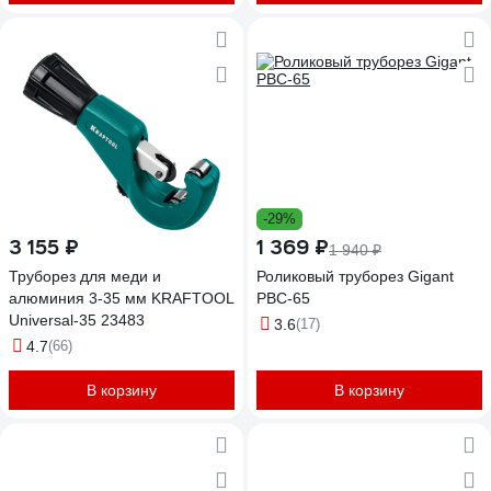
-29%
3 155 ₽
1 369 ₽
1 940 ₽
Труборез для меди и
Роликовый труборез Gigant
алюминия 3-35 мм KRAFTOOL
PBC-65
Universal-35 23483
3.6
(17)
4.7
(66)
В корзину
В корзину