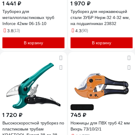
1 441 ₽
1 970 ₽
Труборез для
Труборез для нержавеющей
металлопластиковых труб
стали ЗУБР Нерж-32 4-32 мм,
Inforce 42мм 06-15-10
на подшипниках 23832
3.8
(13)
4.3
(90)
В корзину
В корзину
до -28%
1 720 ₽
745 ₽
Высокоскоростной труборез по
Ножницы для ПВХ труб 42 мм
пластиковым трубам
Вихрь 73/10/2/1