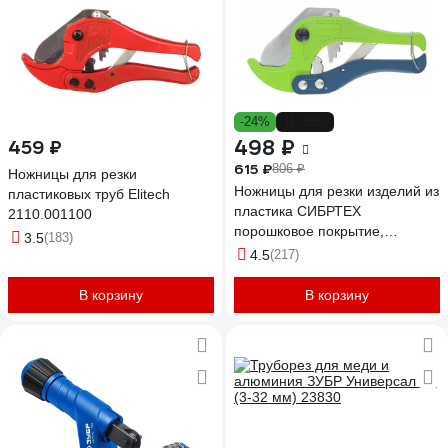
-24%
-38%
498 ₽
459 ₽
615 ₽
806 ₽
Ножницы для резки
Ножницы для резки изделий из
пластиковых труб Elitech
пластика СИБРТЕХ
2110.001100
порошковое покрытие,
3.5
(183)
диаметр до 42 мм 78404
4.5
(217)
В корзину
В корзину