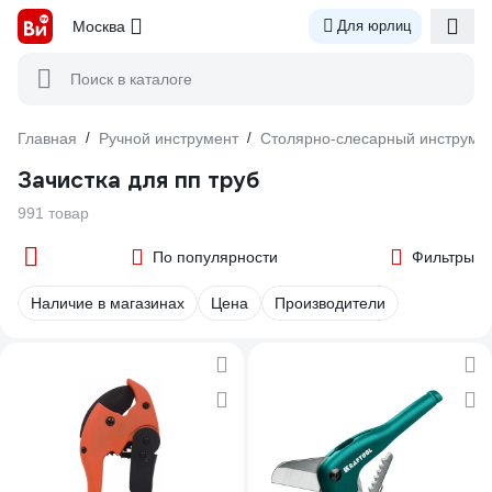
Москва
Для юрлиц
Поиск в каталоге
Главная
/
Ручной инструмент
/
Столярно-слесарный инструме
Зачистка для пп труб
991 товар
По популярности
Фильтры
Наличие в магазинах
Цена
Производители