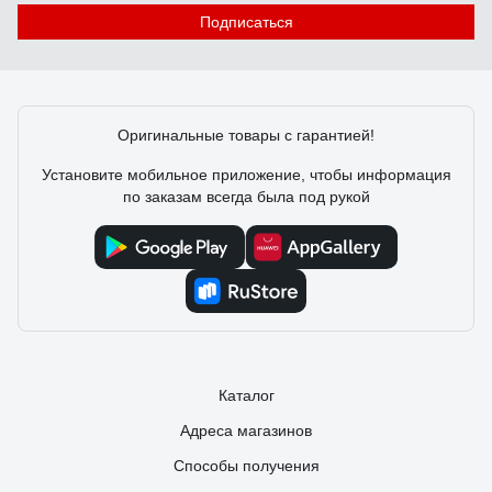
Подписаться
Александр Петров-Боширов
28.06.2023
Недорогие, маленькие аккуратные. Режут ровно.
Оригинальные товары с гарантией!
Установите мобильное приложение, чтобы информация
по заказам всегда была под рукой
Каталог
Адреса магазинов
Способы получения