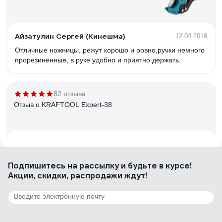
Айзатулин Сергей (Кинешма)
12.04.2019
Отличные ножницы, режут хорошо и ровно,ручки немного
прорезиненные, в руке удобно и приятно держать.
82 отзыва
Отзыв о KRAFTOOL Expert-38
Олег К.
13.11.2023
Дорезает до конца, нет люфтов, острое лезвие
Подпишитесь
на рассылку
и будьте в курсе!
Акции, скидки, распродажи ждут!
111 отзывов
Отзыв о DELI dl350033