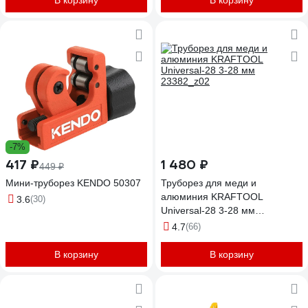
В корзину
В корзину
-7%
417 ₽
1 480 ₽
449 ₽
Мини-труборез KENDO 50307
Труборез для меди и
алюминия KRAFTOOL
3.6
(30)
Universal-28 3-28 мм
23382_z02
4.7
(66)
В корзину
В корзину